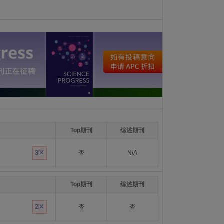
Top期刊
综述期刊
3区
否
N/A
Top期刊
综述期刊
2区
否
否