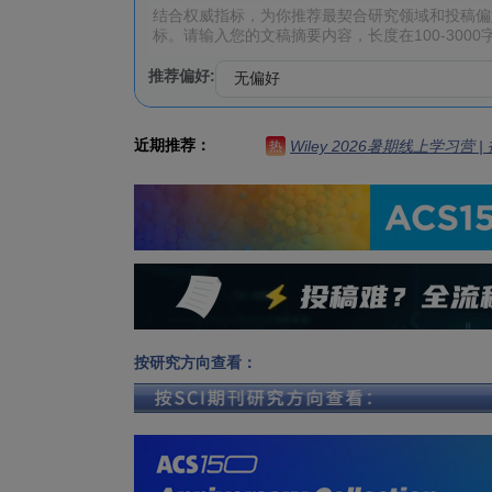
推荐偏好:
近期推荐：
Wiley 2026暑期线上学习营
热
按研究方向查看：