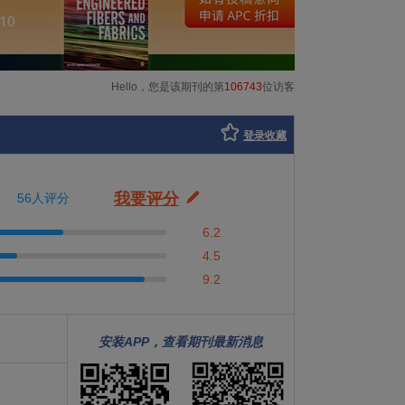
Hello，您是该期刊的第
106743
位访客
登录收藏
我要评分
56人评分
6.2
4.5
9.2
安装APP，查看期刊最新消息