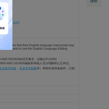
顶部
2
eters on EAST
3
). Authors who feel their English language manuscript may
English may wish to use the English Language Editing
NG AND DESIGN的语言要求，还能让FUSION
ERING AND DESIGN编辑和审稿人充分理解和公正评估。
I论文格式排版
，
专业学术制图
等）帮助作者准备稿件，已助