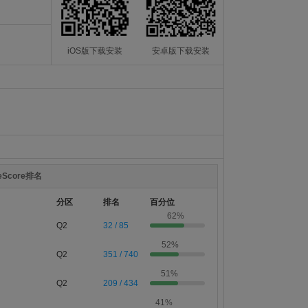
iOS版下载安装
安卓版下载安装
teScore排名
分区
排名
百分位
62%
Q2
32 / 85
52%
Q2
351 / 740
51%
Q2
209 / 434
41%