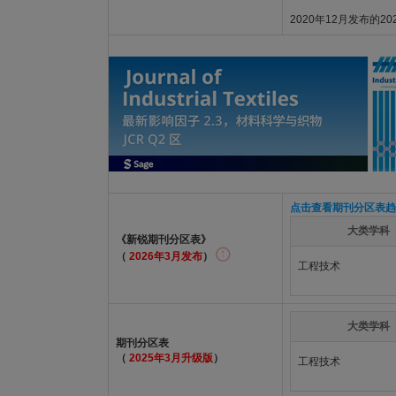
2020年12月发布的2
点击查看期刊分区表趋
大类学科
《新锐期刊分区表》
（
2026年3月发布
）
工程技术
大类学科
期刊分区表
（
2025年3月升级版
）
工程技术