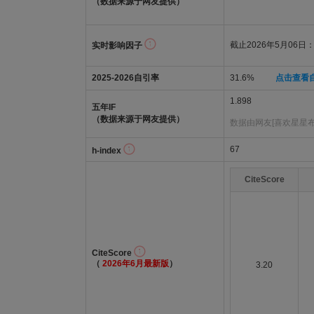
（数据来源于网友提供）
截止2026年5月06日：1
实时影响因子
2025-2026自引率
31.6%
点击查看
1.898
五年IF
（数据来源于网友提供）
数据由网友[喜欢星星
67
h-index
CiteScore
CiteScore
（
2026年6月最新版
）
3.20