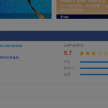
息
LetPub评分
NG AND DESIGN
5.7
期刊SCIE收录）
声誉
影响力
速度