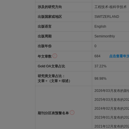
涉及的研究方向
工程技术-核科学技术
出版国家或地区
SWITZERLAND
出版语言
English
出版周期
Semimonthly
出版年份
0
684
点击查看年
年文章数
Gold OA文章占比
37.22%
研究类文章占比：
98.98%
文章 ÷（文章 + 综述）
2026年03月发布的
2025年03月发布的2
2024年02月发布的2
期刊分区表预警名单
2023年01月发布的2
2021年12月发布的2