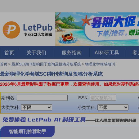
首页
关于我们
服务指南
AI科研工具
客
首页
>
最新SCI期刊影响因子查询及投稿分析系统
>
物理化学领域期刊
最新物理化学领域SCI期刊查询及投稿分析系统
2026年6月最新影响因子数据已更新，欢迎查询使用。
如果您对期刊系统
期刊名:
ISSN:
大类学科:
小类学科:
智能期刊推荐助手