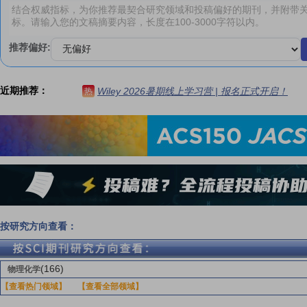
推荐偏好:
近期推荐：
Wiley 2026暑期线上学习营 | 报名正式开启！
热
按研究方向查看：
(166)
物理化学
【查看热门领域】
【查看全部领域】