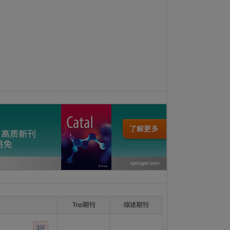
Top期刊
综述期刊
3区