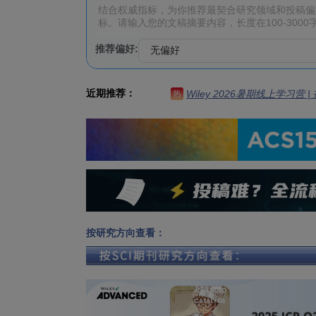
推荐偏好:
近期推荐：
Wiley 2026暑期线上学习营
热
按研究方向查看：