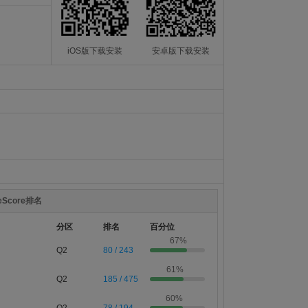
iOS版下载安装
安卓版下载安装
teScore排名
分区
排名
百分位
67%
Q2
80 / 243
61%
Q2
185 / 475
60%