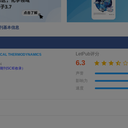
S期刊基本信息
LetPub评分
ICAL THERMODYNAMICS
6.3
N
期刊SCIE收录）
声誉
影响力
速度