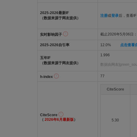
2025-2026最新IF
注册
或
登录
后，查看IF
（数据来源于网友提供）
截止2026年5月06日：2
实时影响因子
2025-2026自引率
12.0%
点击查看
1.996
五年IF
（数据来源于网友提供）
数据由网友[green_so
77
h-index
CiteScore
CiteScore
（
2026年6月最新版
）
5.30