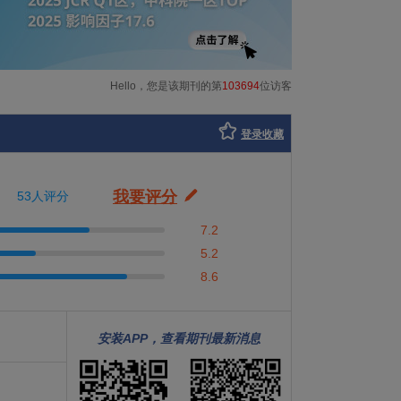
Hello，您是该期刊的第
103694
位访客
登录收藏
我要评分
53人评分
7.2
5.2
8.6
安装APP，查看期刊最新消息