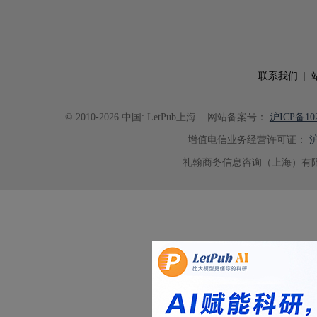
联系我们
|
© 2010-2026 中国: LetPub上海
网站备案号：
沪ICP备102
增值电信业务经营许可证：
沪
礼翰商务信息咨询（上海）有限