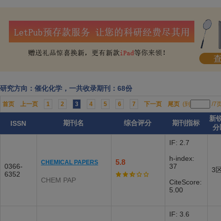
研究方向：催化化学，一共收录期刊：68份
首页
上一页
1
2
3
4
5
6
7
下一页
尾页
(到
/7
新
期刊名
综合评分
期刊指标
ISSN
分
IF: 2.7
h-index:
5.8
CHEMICAL PAPERS
0366-
37
3
6352
CHEM PAP
CiteScore:
5.00
IF: 3.6