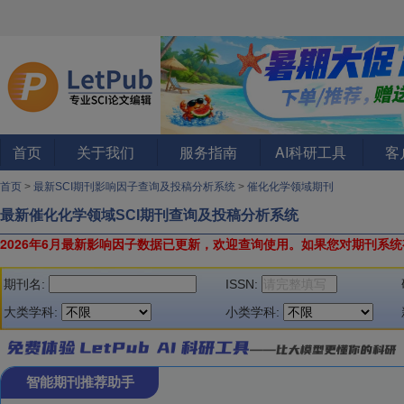
首页
关于我们
服务指南
AI科研工具
客
首页
>
最新SCI期刊影响因子查询及投稿分析系统
>
催化化学领域期刊
最新催化化学领域SCI期刊查询及投稿分析系统
2026年6月最新影响因子数据已更新，欢迎查询使用。
如果您对期刊系统
期刊名:
ISSN:
大类学科:
小类学科:
智能期刊推荐助手