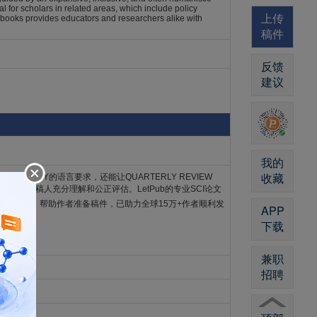
l for scholars in related areas, which include policy
上传
 books provides educators and researchers alike with
稿件
反馈
建议
我的
收藏
 OF BIOLOGY的语言要求，还能让QUARTERLY REVIEW
OGY编辑和审稿人充分理解和公正评估。LetPub的专业SCI论文
术制图
等）帮助作者准备稿件，已助力全球15万+作者顺利发
APP
下载
兼职
招聘