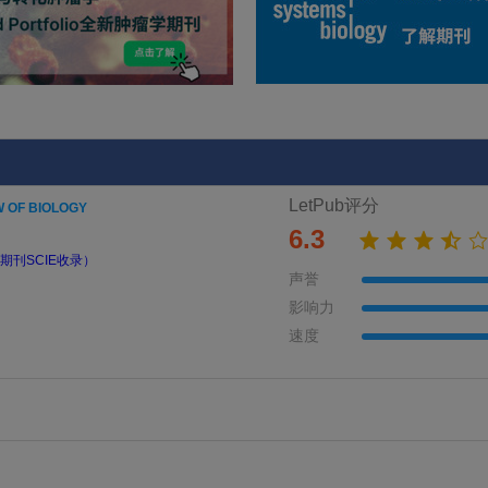
LetPub评分
 OF BIOLOGY
6.3
期刊SCIE收录）
声誉
影响力
速度