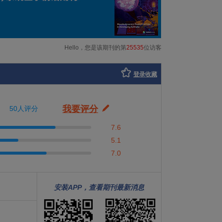
Hello，您是该期刊的第
25535
位访客
登录收藏
我要评分
50人评分
7.6
5.1
7.0
安装APP，查看期刊最新消息