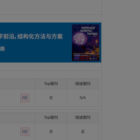
Top期刊
综述期刊
2区
否
N/A
Top期刊
综述期刊
2区
否
是