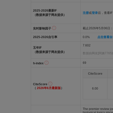
2025-2026最新IF
注册
或
登录
后，查看IF
（数据来源于网友提供）
截止2026年5月06日：
实时影响因子
2025-2026自引率
0.0%
点击查看自
7.602
五年IF
（数据来源于网友提供）
数据由网友[阿姨7765
69
h-index
CiteScore
CiteScore
（
2026年6月最新版
）
6.00
The premier review jou
biological topics sinc