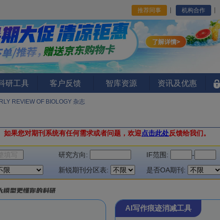
推荐同事
机构合作
I科研工具
客户反馈
智库资源
资讯及优惠
RLY REVIEW OF BIOLOGY 杂志
。
如果您对期刊系统有任何需求或者问题，欢迎
点击此处
反馈给我们。
研究方向:
IF范围:
-
新锐期刊分区表:
是否OA期刊:
AI写作痕迹消减工具