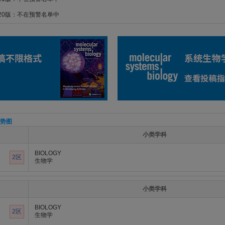
020版：不在预警名单中
势图
小类学科
BIOLOGY
2区
生物学
小类学科
BIOLOGY
2区
生物学