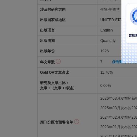
涉及的研究方向
生物-生物学
出版国家或地区
UNITED STATES
出版语言
English
出版周期
Quarterly
出版年份
1926
7
点击查看年文
年文章数
Gold OA文章占比
11.76%
研究类文章占比：
0.00%
文章 ÷（文章 + 综述）
2026年03月发布的
2025年03月发布的2
2024年02月发布的2
期刊分区表预警名单
2023年01月发布的2
2021年12月发布的2