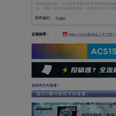
推荐偏好:
近期推荐：
Wiley 2026暑期线上学习营
热
按研究方向查看：