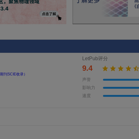
LetPub评分
9.4
期刊SCIE收录）
声誉
影响力
速度