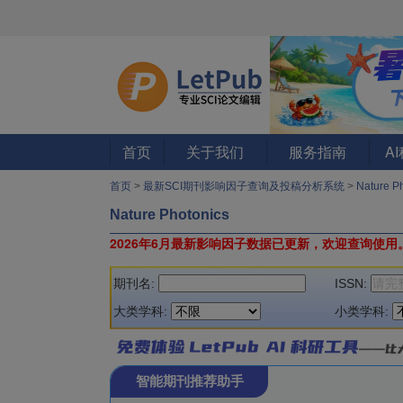
首页
关于我们
服务指南
A
首页
>
最新SCI期刊影响因子查询及投稿分析系统
>
Nature P
Nature Photonics
2026年6月最新影响因子数据已更新，欢迎查询使用
期刊名:
ISSN:
大类学科:
小类学科:
智能期刊推荐助手