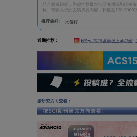
推荐偏好:
近期推荐：
Wiley 2026暑期线上学习营
热
按研究方向查看：