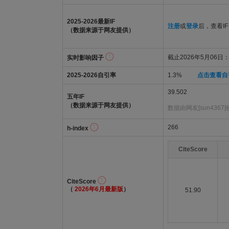
2025-2026最新IF
注册
或
登录
后，查看IF
（数据来源于网友提供）
截止2026年5月06日：3
实时影响因子
2025-2026自引率
1.3%
点击查看自
39.502
五年IF
（数据来源于网友提供）
数据由网友[sun4367
266
h-index
CiteScore
CiteScore
（
2026年6月最新版
）
51.90