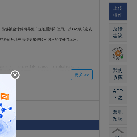
上传
稿件
反馈
前提下，能够被全球科研界更广泛地看到和使用。以 OA形式发表
建议
在全球科研环境中获得更加持续和深入的传播与应用。
n and used more widely across the global research
我的
blished Open Access can be read, disseminated, and
收藏
ork to achieve more sustained and meaningful
APP
下载
兼职
招聘