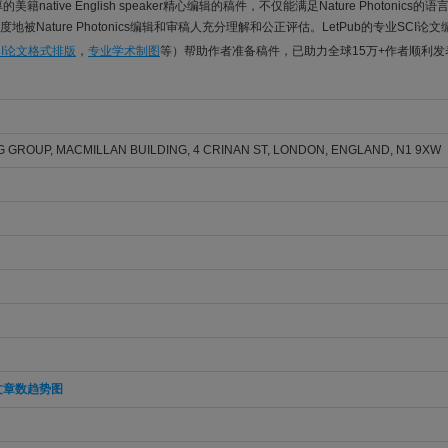
美籍native English speaker精心编辑的稿件，不仅能满足Nature Photonics
被Nature Photonics编辑和审稿人充分理解和公正评估。LetPub的专业SCI论
CI论文格式排版
，
专业学术制图
等）帮助作者准备稿件，已助力全球15万+作者顺利
 GROUP, MACMILLAN BUILDING, 4 CRINAN ST, LONDON, ENGLAND, N1 9XW
文章数趋势图