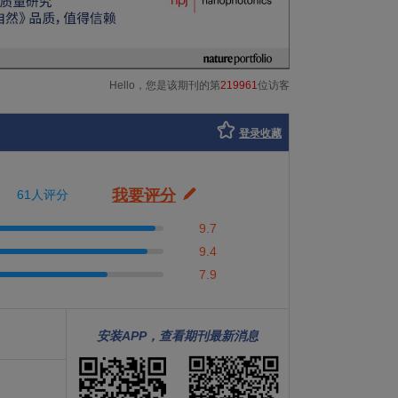
Hello，您是该期刊的第
219961
位访客
登录收藏
我要评分
61人评分
9.7
9.4
7.9
安装APP，查看期刊最新消息