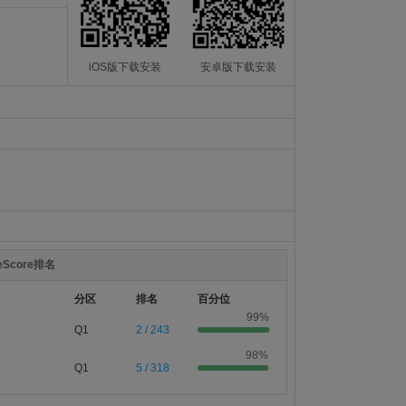
iOS版下载安装
安卓版下载安装
teScore排名
分区
排名
百分位
99%
Q1
2 / 243
98%
Q1
5 / 318