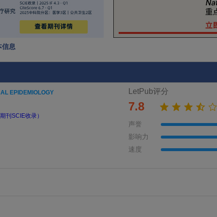
基本信息
LetPub评分
CAL EPIDEMIOLOGY
7.8
期刊SCIE收录）
声誉
影响力
速度