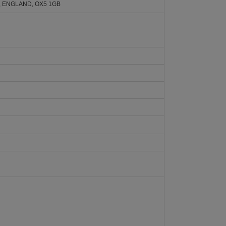
 ENGLAND, OX5 1GB