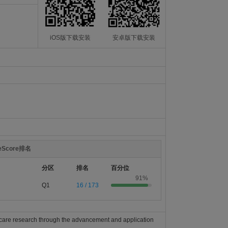
iOS版下载安装
安卓版下载安装
teScore排名
分区
排名
百分位
91%
Q1
16 / 173
th care research through the advancement and application