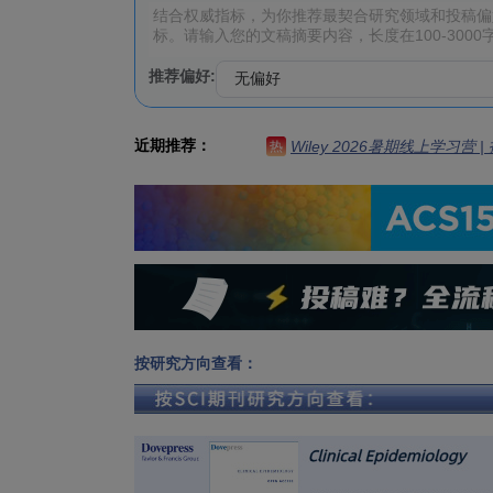
推荐偏好:
近期推荐：
Wiley 2026暑期线上学习营
热
按研究方向查看：