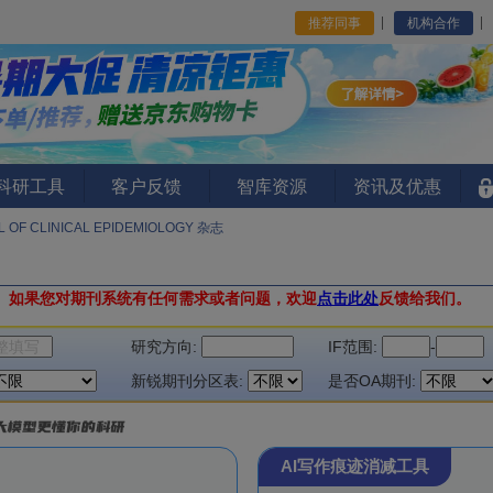
推荐同事
机构合作
I科研工具
客户反馈
智库资源
资讯及优惠
 OF CLINICAL EPIDEMIOLOGY 杂志
。
如果您对期刊系统有任何需求或者问题，欢迎
点击此处
反馈给我们。
研究方向:
IF范围:
-
新锐期刊分区表:
是否OA期刊:
AI写作痕迹消减工具