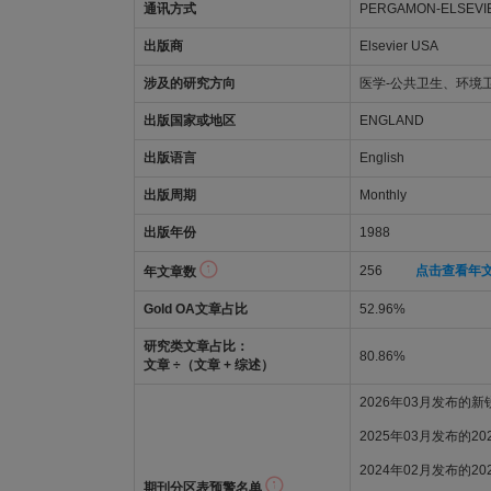
通讯方式
PERGAMON-ELSEVIE
出版商
Elsevier USA
涉及的研究方向
医学-公共卫生、环境
出版国家或地区
ENGLAND
出版语言
English
出版周期
Monthly
出版年份
1988
256
点击查看年
年文章数
Gold OA文章占比
52.96%
研究类文章占比：
80.86%
文章 ÷（文章 + 综述）
2026年03月发布的
2025年03月发布的2
2024年02月发布的2
期刊分区表预警名单