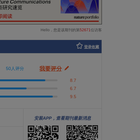
Hello，您是该期刊的第
52671
位访客
登录收藏
我要评分
50人评分
8.7
6.7
9.5
安装APP，查看期刊最新消息