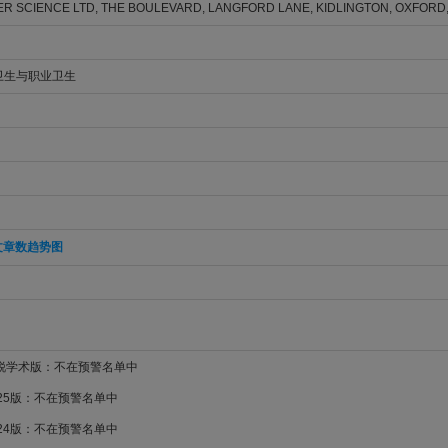
R SCIENCE LTD, THE BOULEVARD, LANGFORD LANE, KIDLINGTON, OXFORD,
卫生与职业卫生
文章数趋势图
新锐学术版：不在预警名单中
025版：不在预警名单中
024版：不在预警名单中