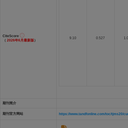
CiteScore
9.10
0.527
1.
（
2026年6月最新版
）
期刊简介
期刊官方网站
https://www.tandfonline.com/toc/tjms20/cu