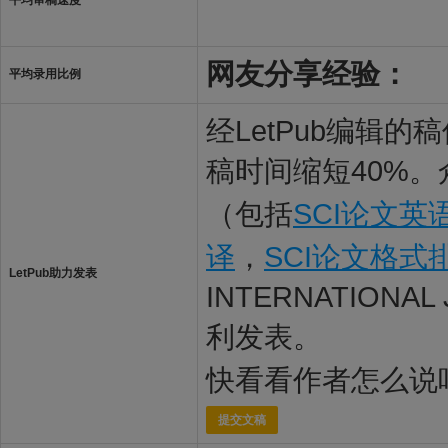
平均审稿速度
网友分享经验：
平均录用比例
经LetPub编辑
稿时间缩短40%。
（包括
SCI论文英
译
，
SCI论文格式
LetPub助力发表
INTERNATIONAL
利发表。
快看看作者怎么说
提交文稿