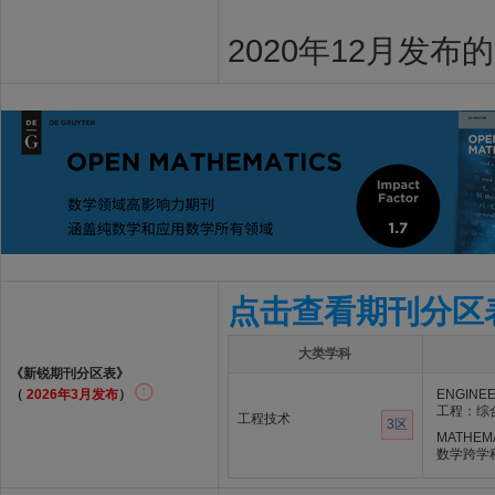
2020年12月发布
点击查看期刊分区
大类学科
《新锐期刊分区表》
（
2026年3月发布
）
ENGINEE
工程：综
工程技术
3区
MATHEMA
数学跨学