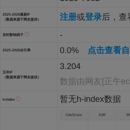
注册
或
登录
后，查看
2025-2026最新IF
（数据来源于网友提供）
-
实时影响因子
0.0%
点击查看自
2025-2026自引率
3.204
五年IF
（数据来源于网友提供）
数据由网友[正午ec
暂无h-index数据
h-index
CiteScore
SJR
S