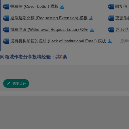
投稿信 (Cover Letter) 模板
回复信 (
返修延期交稿 (Requesting Extension) 模板
变更作者信
撤稿申请 (Withdrawal Request Letter) 模板
更正/勘误
没有机构邮箱的说明 (Lack of institutional Email) 模板
更新中
同领域作者分享投稿经验：共
0
条
我要点评