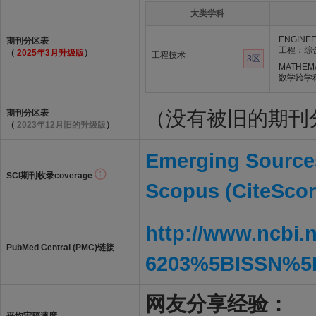
大类学科
ENGINEE
期刊分区表
工程：综
（
2025年3月升级版
）
工程技术
3区
MATHEMA
数学跨学
（没有被旧的期刊
期刊分区表
（
2023年12月旧的升级版
）
Emerging Sources
SCI期刊收录coverage
Scopus (CiteScor
http://www.ncbi.
PubMed Central (PMC)链接
6203%5BISSN%5
网友分享经验：