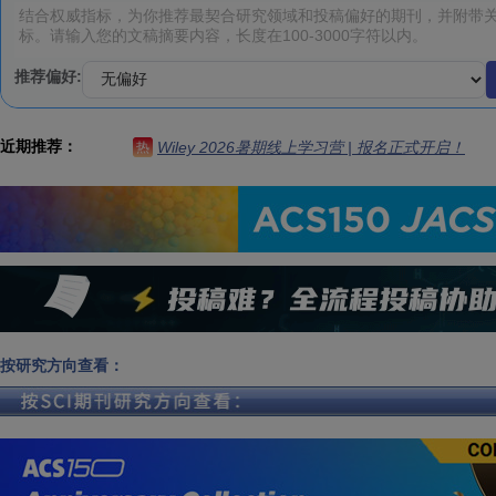
推荐偏好:
近期推荐：
Wiley 2026暑期线上学习营 | 报名正式开启！
热
按研究方向查看：