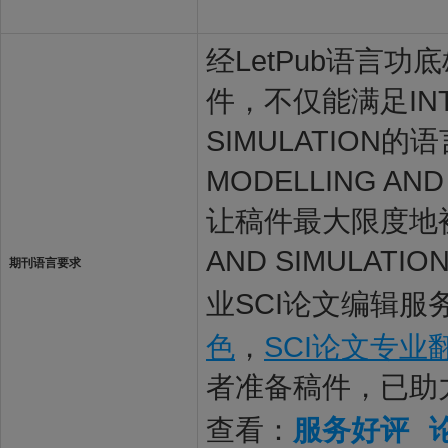
经LetPub语言功底雄
件，不仅能满足INTER
SIMULATION的语
MODELLING 
让稿件最大限度地被INT
AND SIMULA
期刊语言要求
业SCI论文编辑服
色
，
SCI论文专业
者准备稿件，已助
查看：
服务好评