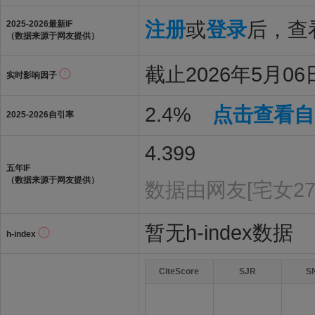
注册
或
登录
后，查看
2025-2026最新IF
（数据来源于网友提供）
截止2026年5月06日
实时影响因子
2.4%
点击查看自
2025-2026自引率
4.399
五年IF
（数据来源于网友提供）
数据由网友[宅女27
暂无h-index数据
h-index
CiteScore
SJR
S