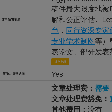
稿件最大限度地被Egyp
解和公正评估。Le
期刊语言要求
色
，
同行资深专家
专业学术制图
等）
表论文。部分发表
提交文稿
Yes
是否OA开放访问
文章处理费：
需要
文章处理费豁免：
其他费用：
没有