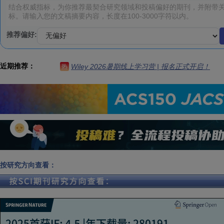
推荐偏好:
近期推荐：
Wiley 2026暑期线上学习营 | 报名正式开启！
热
按研究方向查看：