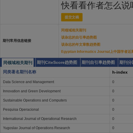
快看看作者怎么说
提交文稿
同领域相关期刊
该杂志的自引率趋势图
期刊常用信息链接
该杂志的年文章数趋势图
Egyptian Informatics Journal上中国
期刊CiteScore趋势图
期刊自引率趋势图
期刊分
同领域相关期刊
同类著名期刊名称
h-index
Data Science and Management
0
Innovation and Green Development
0
Sustainable Operations and Computers
0
Pesquisa Operacional
0
International Journal of Operational Research
0
Yugoslav Journal of Operations Research
0