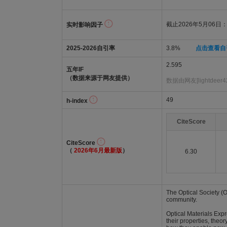
截止2026年5月06日：2
实时影响因子
2025-2026自引率
3.8%
点击查看自
2.595
五年IF
（数据来源于网友提供）
数据由网友[lightdeer
49
h-index
CiteScore
CiteScore
（
2026年6月最新版
）
6.30
The Optical Society (OS
community.
Optical Materials Exp
their properties, theo