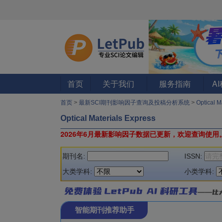
首页
关于我们
服务指南
A
首页
>
最新SCI期刊影响因子查询及投稿分析系统
>
Optical 
Optical Materials Express
2026年6月最新影响因子数据已更新，欢迎查询使用
期刊名:
ISSN:
大类学科:
小类学科:
智能期刊推荐助手