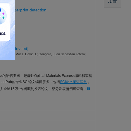
顶部
lar fingerprint detection
e laser [Invited]
tti, Roberto; Moss, David J.; Gongora, Juan Sebastian Totero;
ess的语言要求，还能让Optical Materials Express编辑和审稿
。LetPub的专业SCI论文编辑服务（包括
SCI论文英语润色
，
力全球15万+作者顺利发表论文。部分发表范例可查看：
服