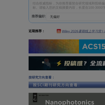
推荐偏好:
近期推荐：
Wiley 2026暑期线上学习营
热
按研究方向查看：