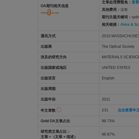
文章处理费豁免：
查看
OA期刊相关信息
其他费用：
没有
期刊主题关键词：
opt
相关链接：
Aims & S
通讯方式
2010 MASSACHUSETT
出版商
The Optical Society
涉及的研究方向
MATERIALS SCIENCE
出版国家或地区
UNITED STATES
出版语言
English
出版周期
出版年份
2011
231
点击查看年
年文章数
Gold OA文章占比
98.73%
研究类文章占比：
96.97%
文章 ÷（文章 + 综述）