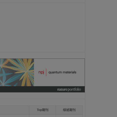
Top期刊
综述期刊