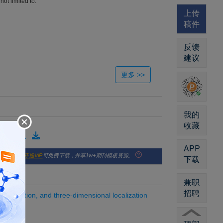
ot limited to:
上传
稿件
反馈
建议
我的
ws, and comments on published articles. The Journal also
收藏
t or emerging topic areas that are generating significant
版格式模板
APP
版社官网。
开通VIP
可免费下载，并享1w+期刊模板资源。
下载
兼职
招聘
cterization, and three-dimensional localization