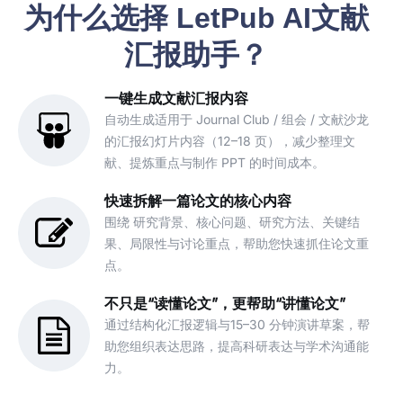
为什么选择 LetPub AI文献
汇报助手？
一键生成文献汇报内容
自动生成适用于 Journal Club / 组会 / 文献沙龙
的汇报幻灯片内容（12–18 页），减少整理文
献、提炼重点与制作 PPT 的时间成本。
快速拆解一篇论文的核心内容
围绕 研究背景、核心问题、研究方法、关键结
果、局限性与讨论重点，帮助您快速抓住论文重
点。
不只是“读懂论文”，更帮助“讲懂论文”
通过结构化汇报逻辑与15–30 分钟演讲草案，帮
助您组织表达思路，提高科研表达与学术沟通能
力。