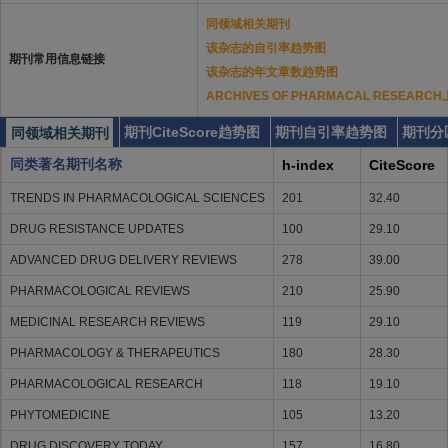
同领域相关期刊
该杂志的自引率趋势图
期刊常用信息链接
该杂志的年文章数趋势图
ARCHIVES OF PHARMACAL RESE
期刊CiteScore趋势图
期刊自引率趋势图
期刊分
同领域相关期刊
同类著名期刊名称
h-index
CiteScore
TRENDS IN PHARMACOLOGICAL SCIENCES
201
32.40
DRUG RESISTANCE UPDATES
100
29.10
ADVANCED DRUG DELIVERY REVIEWS
278
39.00
PHARMACOLOGICAL REVIEWS
210
25.90
MEDICINAL RESEARCH REVIEWS
119
29.10
PHARMACOLOGY & THERAPEUTICS
180
28.30
PHARMACOLOGICAL RESEARCH
118
19.10
PHYTOMEDICINE
105
13.20
DRUG DISCOVERY TODAY
157
16.80