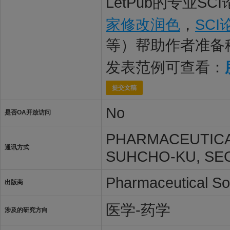
LetPub的专业S
家修改润色
，
SC
等）帮助作者准备
发表范例可查看：
提交文稿
No
是否OA开放访问
PHARMACEUTICA
通讯方式
SUHCHO-KU, SEO
Pharmaceutical So
出版商
医学-药学
涉及的研究方向