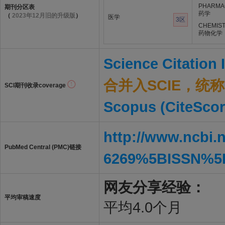
PHARMA
期刊分区表
药学
（
2023年12月旧的升级版
）
医学
3区
CHEMIST
药物化学
Science Citation
合并入SCIE，统称S
SCI期刊收录coverage
Scopus (CiteScor
http://www.ncbi.
PubMed Central (PMC)链接
6269%5BISSN%5
网友分享经验：
平均审稿速度
平均4.0个月