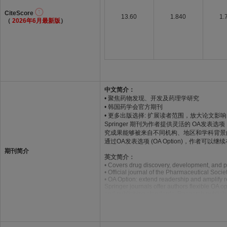
CiteScore
13.60
1.840
1.
（
2026年6月最新版
）
中文简介：
• 聚焦药物发现、开发及药理学研究
• 韩国药学会官方期刊
• 更多出版选择: 扩展读者范围，放大论文影响
Springer 期刊为作者提供灵活的 OA
究成果能够被来自不同机构、地区和学科背景
通过OA发表选项 (OA Option)，作
期刊简介
英文简介：
• Covers drug discovery, development, and 
• Official journal of the Pharmaceutical Socie
• OA Option: extend readership and amplify 
Springer journals offer authors flexible OA o
and publishing standards. Research publishe
higher citation performance.
Through OA Option, authors can continue publ
global research landscape