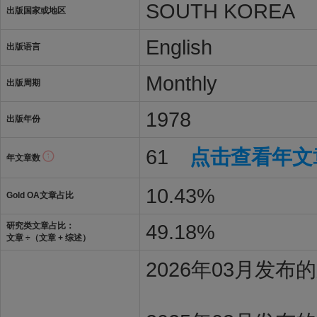
SOUTH KOREA
出版国家或地区
English
出版语言
Monthly
出版周期
1978
出版年份
61
点击查看年文
年文章数
10.43%
Gold OA文章占比
49.18%
研究类文章占比：
文章 ÷（文章 + 综述）
2026年03月发