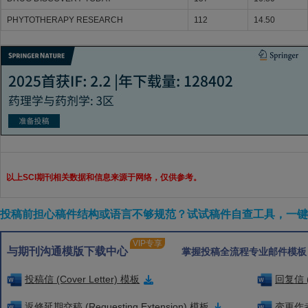
PHYTOTHERAPY RESEARCH
112
14.50
以上SCI期刊相关数据和信息来源于网络，仅供参考。
投稿前担心稿件结构或语言不够规范？试试稿件自查工具，一键检
VIP专享
与期刊沟通模版下载中心
掌握投稿全流程专业邮件模板
投稿信 (Cover Letter) 模板
回复信 (
返修延期交稿 (Requesting Extension) 模板
变更作者信