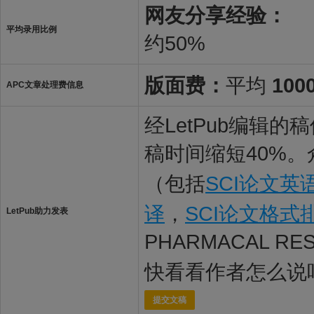
网友分享经验：
平均录用比例
约50%
版面费：
平均
100
APC文章处理费信息
经LetPub编辑
稿时间缩短40%。
（包括
SCI论文英
译
，
SCI论文格式
LetPub助力发表
PHARMACAL R
快看看作者怎么说
提交文稿