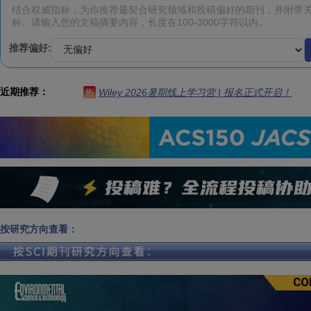
推荐偏好:
近期推荐：
Wiley 2026暑期线上学习营 | 报名正式开启！
热
按研究方向查看：