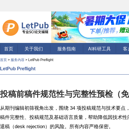
首页
关于我们
服务指南
AI科研工具
客
首页
>
服务内容
> LetPub Preflight
LetPub Preflight
投稿前稿件规范性与完整性预检（免
从期刊编辑初筛视角出发，围绕 34 项投稿规范与技术要点
稿件完整性、投稿规范及基础语言质量，帮助降低因技术性
退稿（desk rejection）的风险。所有内容严格保密。