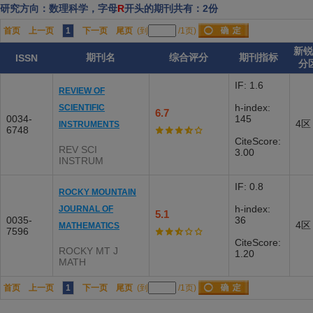
研究方向：数理科学，字母
R
开头的期刊共有：2份
首页
上一页
1
下一页
尾页
(到
/1页)
新锐
期刊名
综合评分
期刊指标
ISSN
分
IF: 1.6
REVIEW OF
h-index:
SCIENTIFIC
6.7
0034-
145
4区
INSTRUMENTS
6748
CiteScore:
REV SCI
3.00
INSTRUM
IF: 0.8
ROCKY MOUNTAIN
h-index:
JOURNAL OF
5.1
0035-
36
4区
MATHEMATICS
7596
CiteScore:
ROCKY MT J
1.20
MATH
首页
上一页
1
下一页
尾页
(到
/1页)