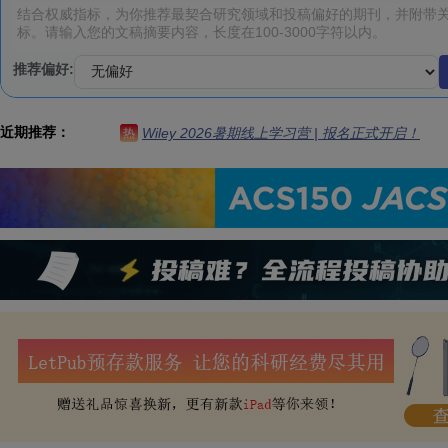
推荐偏好:
近期推荐：
Wiley 2026暑期线上学习营 | 报名正式开启！
热