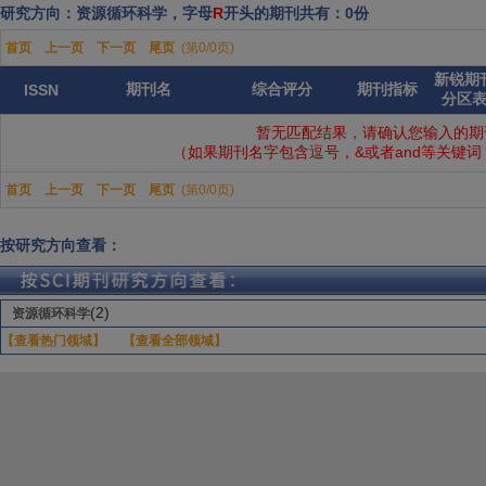
研究方向：资源循环科学，字母
R
开头的期刊共有：0份
首页
上一页
下一页
尾页
(第0/0页)
新锐期
期刊名
综合评分
期刊指标
ISSN
分区
暂无匹配结果，请确认您输入的期
（如果期刊名字包含逗号，&或者and等关键
首页
上一页
下一页
尾页
(第0/0页)
按研究方向查看：
(2)
资源循环科学
【查看热门领域】
【查看全部领域】