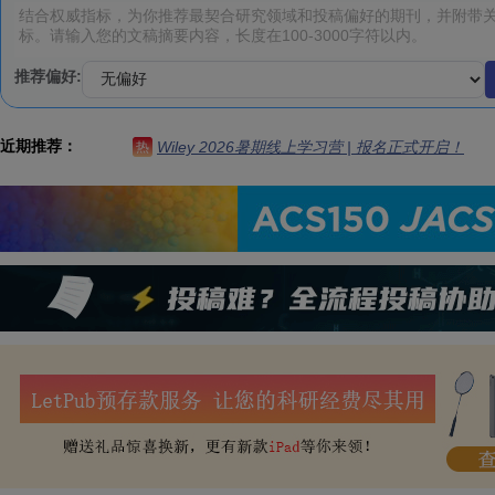
推荐偏好:
近期推荐：
Wiley 2026暑期线上学习营 | 报名正式开启！
热