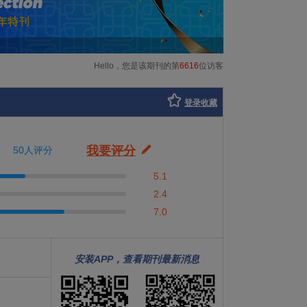
Hello，您是该期刊的第
6616
位访客
登录收藏
我要评分
50人评分
5.1
2.4
7.0
安装APP，查看期刊最新消息