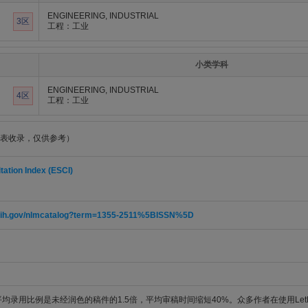
ENGINEERING, INDUSTRIAL
3区
工程：工业
小类学科
ENGINEERING, INDUSTRIAL
4区
工程：工业
表收录，仅供参考）
ation Index (ESCI)
m.nih.gov/nlmcatalog?term=1355-2511%5BISSN%5D
件平均录用比例是未经润色的稿件的1.5倍，平均审稿时间缩短40%。众多作者在使用Let