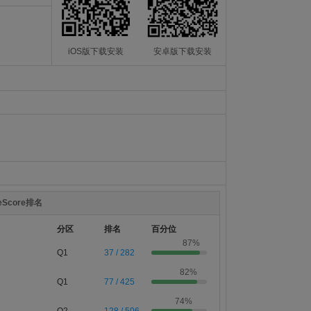
iOS版下载安装
安卓版下载安装
teScore排名
分区
排名
百分位
87%
Q1
37 / 282
82%
Q1
77 / 425
74%