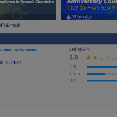
ring期刊基本信息
LetPub评分
n Maintenance Engineering
3.9
期刊ESCI收录）
声誉
影响力
速度