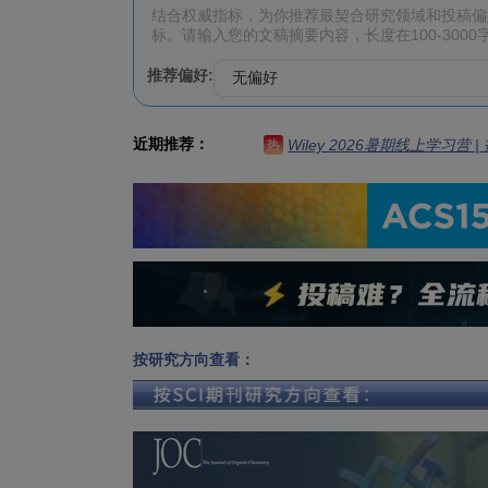
推荐偏好:
近期推荐：
Wiley 2026暑期线上学习营
热
按研究方向查看：