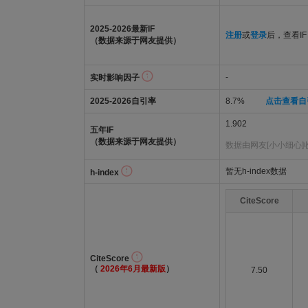
2025-2026最新IF
注册
或
登录
后，查看IF
（数据来源于网友提供）
-
实时影响因子
2025-2026自引率
8.7%
点击查看自
1.902
五年IF
（数据来源于网友提供）
数据由网友[小小细心]
暂无h-index数据
h-index
CiteScore
CiteScore
（
2026年6月最新版
）
7.50