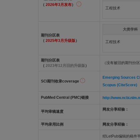
（
2026年3月发布
）
工程技术
大类学科
期刊分区表
（
2025年3月升级版
）
工程技术
期刊分区表
（没有被旧的期刊分区
（
2023年12月旧的升级版
）
Emerging Sources Cit
SCI期刊收录coverage
Scopus (CiteScore)
PubMed Central (PMC)链接
http://www.ncbi.nl
网友分享经验：
平均审稿速度
平均录用比例
网友分享经验：
经LetPub编辑的稿