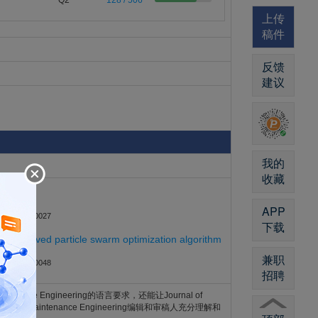
Q2
128 / 506
上传
稿件
反馈
建议
我的
收藏
APP
-04-2025-0027
下载
on improved particle swarm optimization algorithm
兼职
-05-2025-0048
招聘
ntenance Engineering的语言要求，还能让Journal of
ity in Maintenance Engineering编辑和审稿人充分理解和