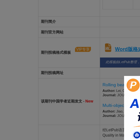
期刊简介
期刊官方网站
Word版
VIP专享
期刊投稿格式模板
此模板由LetPub整理
期刊投稿网址
Rolling bearing fa
Author:
Lei, Chunli; Wa
Journal:
JOURNAL OF QU
该期刊中国学者近期发文 -
New
Multi-objective ba
Author:
Jiao, Yang; Tu,
Journal:
JOURNAL OF QU
经LetPub语言功底雄厚的美籍
Quality in Main