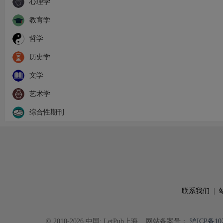
心理学
教育学
哲学
历史学
文学
艺术学
综合性期刊
联系我们
|
© 2010-2026 中国: LetPub上海
网站备案号：
沪ICP备102