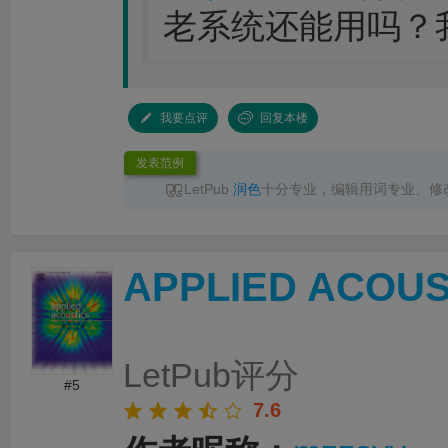
老系统还能用吗？
我要点评
回复本楼
发表范例
LetPub
润色
十分专业，编辑用词专业、修
服响应及时，交付准时，
润色
后文章语言流畅
推荐！
APPLIED ACOUS
LetPub评分
#5
7.6