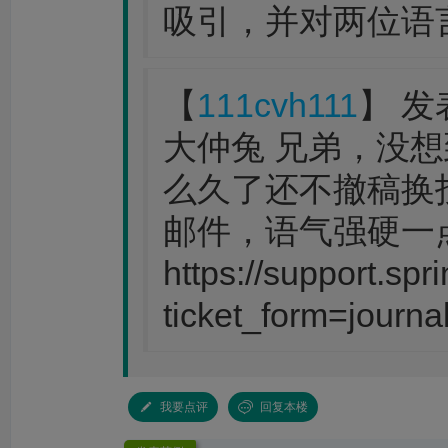
吸引，并对两位语
【
111cvh111
】 发表
大仲兔 兄弟，没
么久了还不撤稿换
邮件，语气强硬一
https://support.sp
ticket_form=journa
我要点评
回复本楼