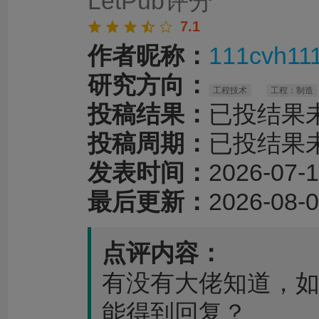
LetPub评分
7.1
作者昵称：
111cvh11
研究方向：
工程技术
工程：制造
投稿结果：
已投结果
投稿周期：
已投结果
发表时间：
2026-07-1
最后更新：
2026-08-0
点评内容：
有没有大佬知道，
能得到回复？