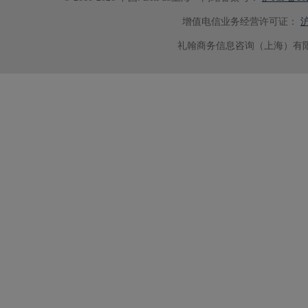
增值电信业务经营许可证：
沪
礼翰商务信息咨询（上海）有限