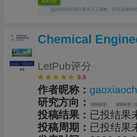
发表范例
我投稿的期刊要求人工
润色
，而且返修的
性要求，
LetPub润色
速度完全足够，其中一次
色
完成返回，十分点赞
Chemical Engine
LetPub评分
#4
8.9
作者昵称：
gaoxiaoc
研究方向：
材料科学
材料科学：
投稿结果：
已投结果
投稿周期：
已投结果