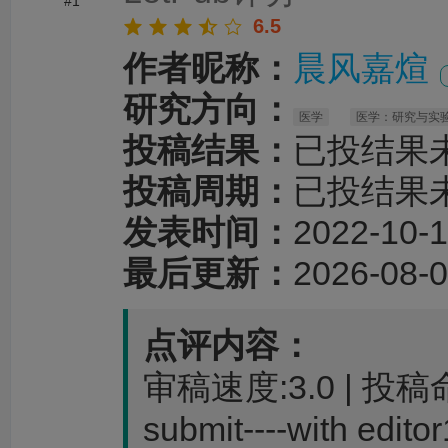
#1
6.5
作者昵称：
晨风嘉煊
研究方向：
医学
医学：研究与实
投稿结果：
已投结果
投稿周期：
已投结果
发表时间：
2022-10-1
最后更新：
2026-08-0
点评内容：
审稿速度:3.0 | 投
submit----with edito