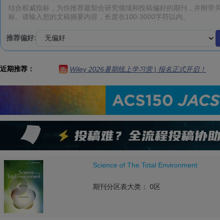
推荐偏好:
近期推荐：
Wiley 2026暑期线上学习营 | 报名正式开启！
热
Science of The Total Environment

期刊分区表大类： 0区