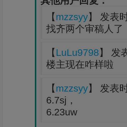
其他用户回复：
【
mzzsyy
】 发表时间
找齐两个审稿人了
【
LuLu9798
】 发表
楼主现在咋样啦
【
mzzsyy
】 发表时间
6.7sj，
6.23uw