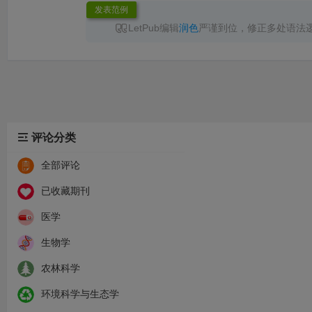
发表范例
LetPub编辑
润色
严谨到位，修正多处语法
无语言问题直接录用，已成功见刊，服务高效
推荐！
评论分类
全部评论
已收藏期刊
医学
生物学
农林科学
环境科学与生态学