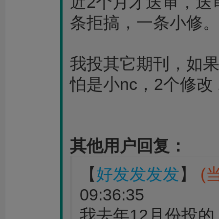
近2个月才送审，送
条拒搞，一条小修
我投其它期刊，如
怕是小nc，2个修
其他用户回复：
【
好发发发发
】
(
09:36:35
我去年12月份投