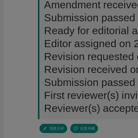
Amendment received
Submission passed 
Ready for editorial
Editor assigned on 
Revision requested 
Revision received o
Submission passed 
First reviewer(s) in
Reviewer(s) accept
我要点评
回复本楼