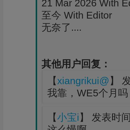
21 Mar 2026 With Ed
至今 With Editor
无奈了....
其他用户回复：
【
xiangrikui@
】 发
我靠，WE5个月吗
【
小宝i
】 发表时间：2
这么慢啊。