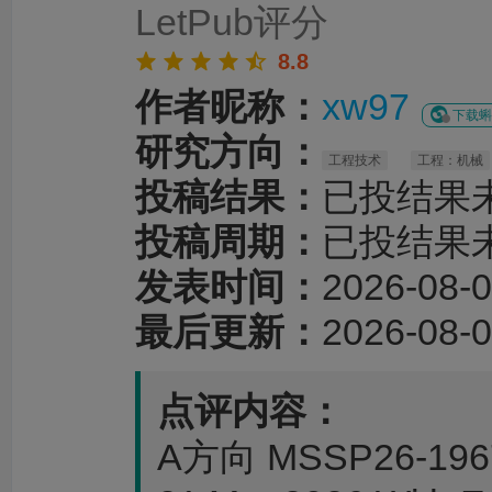
LetPub评分
8.8
作者昵称：
xw97
下载蝌
研究方向：
工程技术
工程：机械
投稿结果：
已投结果
投稿周期：
已投结果
发表时间：
2026-08-0
最后更新：
2026-08-0
点评内容：
A方向 MSSP26-196