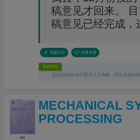
稿意见才回来。 
稿意见已经完成，
我要点评
回复本楼
发表范例
我投稿的期刊要求人工
润色
，而且返修的
性要求，
LetPub润色
速度完全足够，其中一次
色
完成返回，十分点赞
MECHANICAL S
PROCESSING
#4