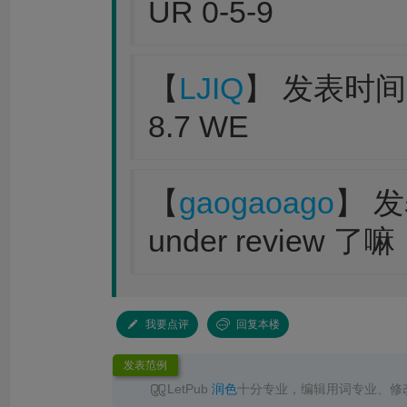
UR 0-5-9
【
LJIQ
】 发表时间：2
8.7 WE
【
gaogaoago
】 发
under review 了嘛
我要点评
回复本楼
发表范例
LetPub
润色
十分专业，编辑用词专业、修