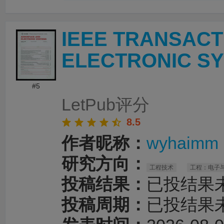
服响应及时，交付准时，
润色
后文章语言流畅
推荐！
IEEE TRANSAC
ELECTRONIC S
#5
LetPub评分
8.5
作者昵称：
wyhaimm
研究方向：
工程技术
工程：电子
投稿结果：
已投结果
投稿周期：
已投结果