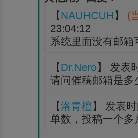
【
NAUHCUH
】
(
23:04:12
系统里面没有邮箱
【
Dr.Nero
】 发表时间
请问催稿邮箱是多
【
洛青檀
】 发表时间：
单数，投稿一个多