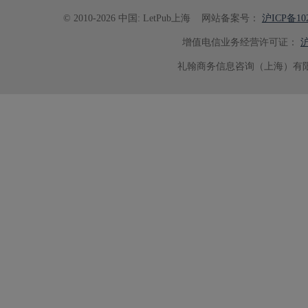
© 2010-2026 中国: LetPub上海
网站备案号：
沪ICP备102
增值电信业务经营许可证：
沪
礼翰商务信息咨询（上海）有限