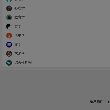
心理学
教育学
哲学
历史学
文学
艺术学
综合性期刊
联系我们
|