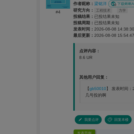
作者昵称：
梁铭洋
下载蝌蝌A
研究方向：
工程技术
力学
#4
投稿结果：
已投结果未知
投稿周期：
已投结果未知
发表时间：
2026-08-08 14:38:3
最后更新：
2026-08-08 15:54:4
点评内容：
8.6 UR
其他用户回复：
【
gb50010
】 发表时间：202
几号投的啊
我要点评
回复本楼
发表范例