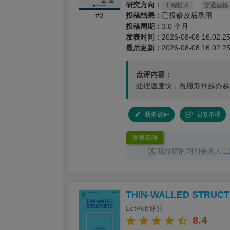
研究方向：
工程技术
交通运输
#3
投稿结果：
已投修改后录用
投稿周期：
3.0 个月
发表时间：
2026-08-08 16:02:2
最后更新：
2026-08-08 16:02:2
点评内容：
处理速度快，祝愿期刊越办越
我要点评
回复本楼
发表范例
我投稿的期刊要求人工
性要求，
LetPub润色
速度
色
完成返回，十分点赞
THIN-WALLED STRUC
LetPub评分
8.4