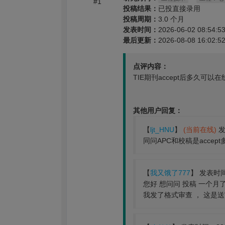
#1
投稿结果：
已投直接录用
投稿周期：
3.0 个月
发表时间：
2026-06-02 08:54:5
最后更新：
2026-08-08 16:02:5
点评内容：
TIE期刊accept后多久可
其他用户回复：
【
ljt_HNU
】
(当前在线)
发
同问APC和校稿是accep
【
我又饿了777
】 发表时间：2
您好 想问问 投稿 一个月了 
我发了格式审查 ， 这是