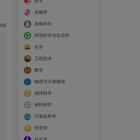
医学
生物学
农林科学
钟前
环境科学与生态学
化学
工程技术
数学
物理与天体物理
地球科学
材料科学
计算机科学
经济学
社会学