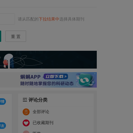
请从匹配的
下拉结果中
选择具体期刊
重 置
评论分类
详情
全部评论
已收藏期刊
好友