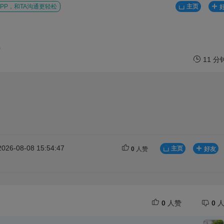
PP，和TA沟通更轻松
主页
0
7
11 分
6-08-08 15:54:47
主页
好友
0
人赞
0
人赞
0
人