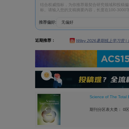
推荐偏好:
近期推荐：
Wiley 2026暑期线上学习营
热
Science of The Total

期刊分区表大类： 0