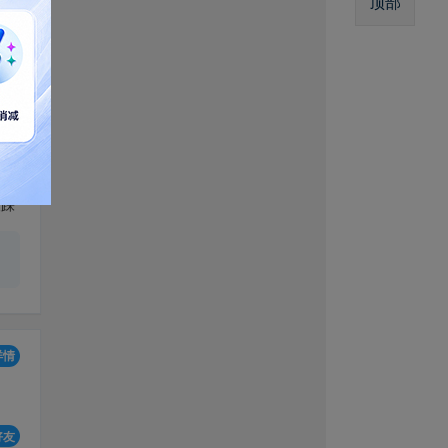
顶部
钟前
踩
详情
好友