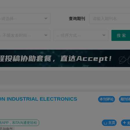
查询期刊
搜 索
ON INDUSTRIAL ELECTRONICS
本刊评论
期刊
APP，和TA沟通更轻松
主页
子与电气