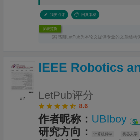
我要点评
回复本楼
发表范例
感谢LetPub为本论文提供专业的文章结构
润色
服务。编辑结合论文中全光谱响应S型异
换发光、光热效应及界面电荷传输等研究内容
体框架、章节衔接和论述逻辑进行了系统梳理
IEEE Robotics an
景、材料设计思路、性能分析及机理讨论之间
清晰，论文创新点也得到了更加突出的呈现。
对英文语法、专业术语、句式表达及学术语言
细致修改，有效提升了文章的准确性、专业性
整个服务过程中沟通及时、反馈高效，修改建
LetPub评分
有针对性，为论文顺利投稿并发表于 Advanced S
#2
提供了重要帮助。
8.6
作者昵称：
UBIboy
研究方向：
计算机科学
机器人学