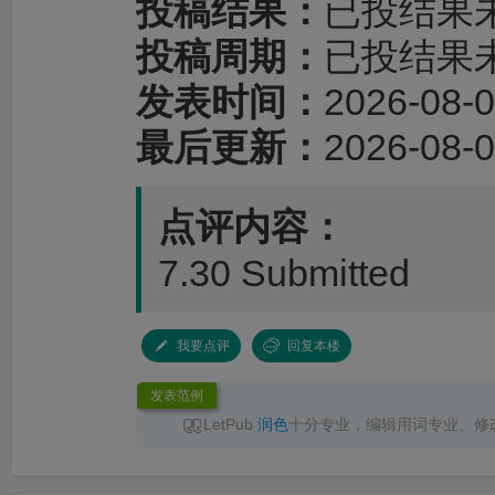
投稿结果：
已投结果
投稿周期：
已投结果
发表时间：
2026-08-0
最后更新：
2026-08-0
点评内容：
7.30 Submitted
我要点评
回复本楼
发表范例
LetPub
润色
十分专业，编辑用词专业、修
服响应及时，交付准时，
润色
后文章语言流畅
推荐！