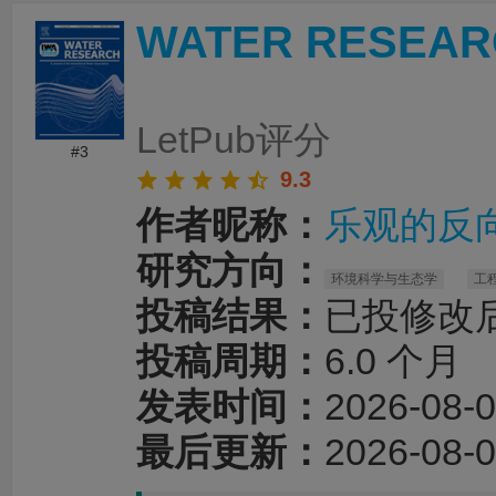
更加突出，各部分内容之间的逻辑关系也更加
WATER RESEAR
时，编辑对英文语法、专业术语和句式表达进
改，有效提升了论文的规范性、准确性和可读
务过程沟通顺畅、反馈及时，修改建议专业且
性，为论文顺利投稿和发表提供了重要帮助。
LetPub评分
#3
9.3
作者昵称：
乐观的反向
研究方向：
环境科学与生态学
工
投稿结果：
已投修改
投稿周期：
6.0 个月
发表时间：
2026-08-0
最后更新：
2026-08-0