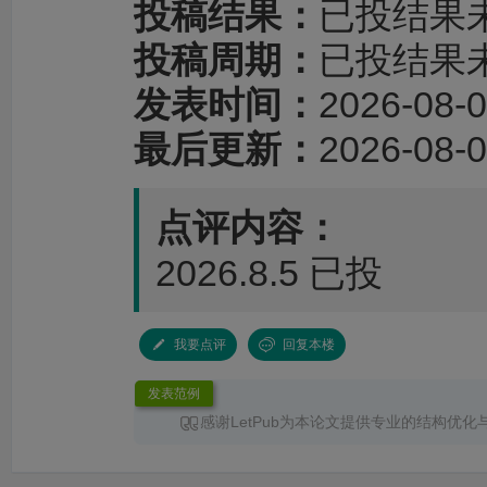
投稿结果：
已投结果
投稿周期：
已投结果
发表时间：
2026-08-0
最后更新：
2026-08-0
点评内容：
2026.8.5 已投
我要点评
回复本楼
发表范例
感谢LetPub为本论文提供专业的结构优化
服务。编辑针对论文整体框架、章节衔接、论
术表达进行了系统梳理，使文章结构更加清晰