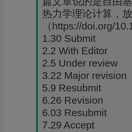
篇文章说的是自由
热力学理论计算，
（https://doi.org/10
1.30 Submit
2.2 With Editor
2.5 Under review
3.22 Major revision
5.9 Resubmit
6.26 Revision
6.03 Resubmit
7.29 Accept