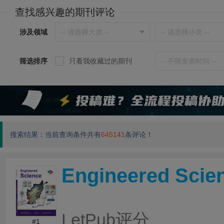
查找感兴趣的期刊评论
涉及领域
筛选排序
只看我收藏过的期刊
搜索结果：当前查询条件共有
645141
条评论！
Engineered Scie
LetPub评分
#1