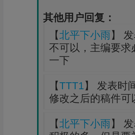
其他用户回复：
【
北平下小雨
】 发
不可以，主编要求
一下
【
TTT1
】 发表时间：2
修改之后的稿件可以
【
北平下小雨
】 发