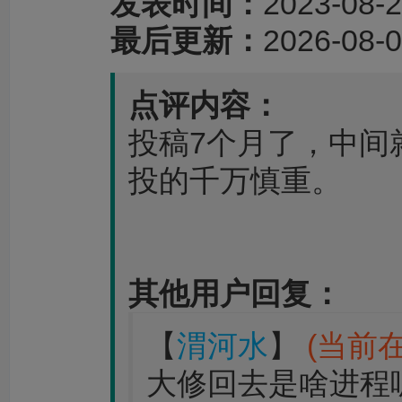
发表时间：
2023-08-2
最后更新：
2026-08-0
点评内容：
投稿7个月了，中间
投的千万慎重。
其他用户回复：
【
渭河水
】
(当前在
大修回去是啥进程