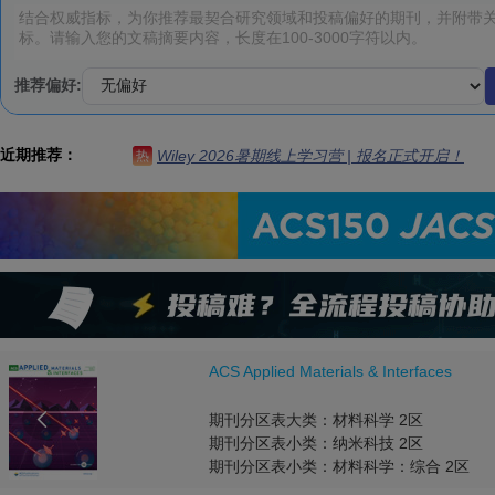
推荐偏好:
近期推荐：
Wiley 2026暑期线上学习营 | 报名正式开启！
热
Science of The Total Environment

期刊分区表大类： 0区