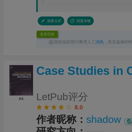
我要点评
回复本楼
发表范例
我投稿的期刊要求人工
润色
，而且返修的
性要求，
LetPub润色
速度完全足够，其中一次
色
完成返回，十分点赞
Case Studies in 
LetPub评分
#4
8.0
作者昵称：
shadow
研究方向：