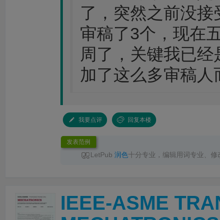
了，突然之前没接
审稿了3个，现在五
周了，关键我已经
加了这么多审稿人而
我要点评
回复本楼
发表范例
LetPub
润色
十分专业，编辑用词专业、修
服响应及时，交付准时，
润色
后文章语言流畅
推荐！
IEEE-ASME TRA