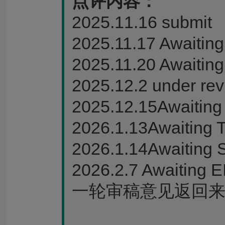
点评内容：
2025.11.16 submit
2025.11.17 Awaitin
2025.11.20 Awaitin
2025.12.2 under re
2025.12.15Awaiting
2026.1.13Awaiting
2026.1.14Awaiting
2026.2.7 Awaiting E
一轮审稿意见返回