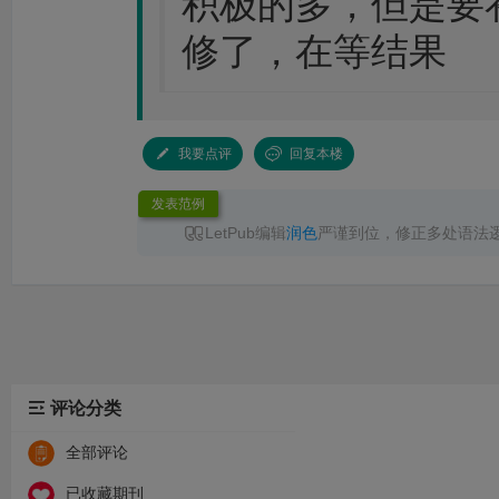
积极的多，但是要
修了，在等结果
我要点评
回复本楼
发表范例
LetPub编辑
润色
严谨到位，修正多处语法
无语言问题直接录用，已成功见刊，服务高效
推荐！
评论分类
全部评论
已收藏期刊