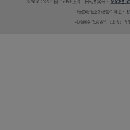
© 2010-2026 中国: LetPub上海
网站备案号：
沪ICP备102
增值电信业务经营许可证：
沪
礼翰商务信息咨询（上海）有限