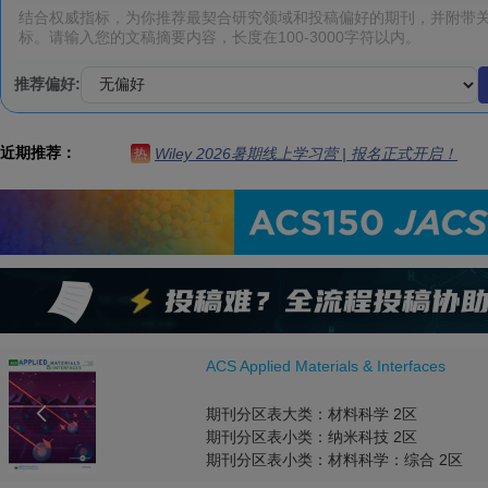
推荐偏好:
近期推荐：
Wiley 2026暑期线上学习营 | 报名正式开启！
热
ACS Applied Materials & Interfaces

期刊分区表大类：材料科学 2区
期刊分区表小类：纳米科技 2区
期刊分区表小类：材料科学：综合 2区