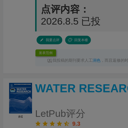
点评内容：
2026.8.5 已投
我要点评
回复本楼
发表范例
我投稿的期刊要求人工
润色
，而且返修的
性要求，
LetPub润色
速度完全足够，其中一次
色
完成返回，十分点赞
WATER RESEAR
LetPub评分
#4
9.3