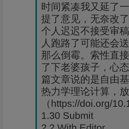
时间紧凑我又延了
提了意见，无奈改
个人迟迟不接受审
人跑路了可能还会
那么倒霉。索性直
了下老婆孩子，心
篇文章说的是自由
热力学理论计算，
（https://doi.org/10
1.30 Submit
2.2 With Editor