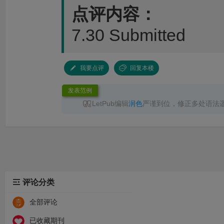
点评内容：
7.30 Submitted
我要点评
回复本楼
发表范例
LetPub编辑
润色
严谨到位，修正多处语法
无语言问题直接录用，已成功见刊，服务高效
推荐！
评论分类
全部评论
已收藏期刊