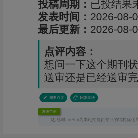
投稿周期：
已投结果
发表时间：
2026-08-0
最后更新：
2026-08-0
点评内容：
想问一下这个期刊状态是
送审还是已经送审
我要点评
回复本楼
发表范例
感谢LetPub为本论文提供专业的结构优化
服务。编辑针对论文整体框架、章节衔接、论
术表达进行了系统梳理，使文章结构更加清晰