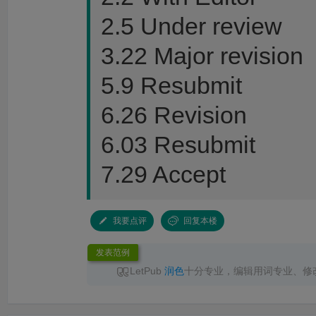
2.5 Under review
3.22 Major revision
5.9 Resubmit
6.26 Revision
6.03 Resubmit
7.29 Accept
我要点评
回复本楼
发表范例
LetPub
润色
十分专业，编辑用词专业、修
服响应及时，交付准时，
润色
后文章语言流畅
推荐！