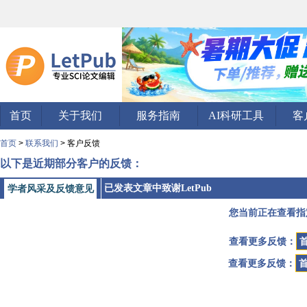
首页
关于我们
服务指南
AI科研工具
客
首页
>
联系我们
> 客户反馈
以下是近期部分客户的反馈：
已发表文章中致谢LetPub
学者风采及反馈意见
您当前正在查看指
查看更多反馈：
查看更多反馈：