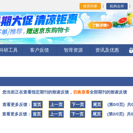
推荐同事
机构合作
I科研工具
客户反馈
智库资源
资讯及优惠
您当前正在查看指定期刊的致谢反馈，
切换查看
全部期刊的致谢反馈
查看更多反馈：
首页
上一页
下一页
尾页
(第0/0页) 共
查看更多反馈：
首页
上一页
下一页
尾页
(第0/0页) 共