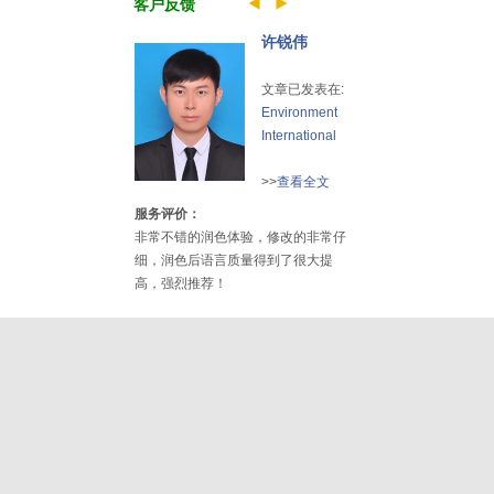
客户反馈
许锐伟
文章已发表在:
Environment
International
>>
查看全文
服务评价：
非常不错的润色体验，修改的非常仔
细，润色后语言质量得到了很大提
高，强烈推荐！