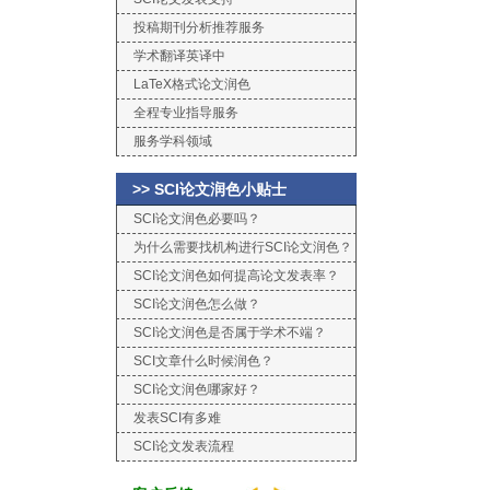
投稿期刊分析推荐服务
学术翻译英译中
LaTeX格式论文润色
全程专业指导服务
服务学科领域
>> SCI论文润色小贴士
SCI论文润色必要吗？
为什么需要找机构进行SCI论文润色？
SCI论文润色如何提高论文发表率？
SCI论文润色怎么做？
SCI论文润色是否属于学术不端？
SCI文章什么时候润色？
SCI论文润色哪家好？
发表SCI有多难
SCI论文发表流程