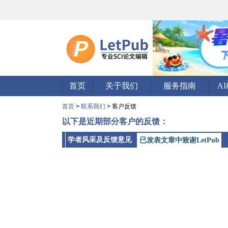
首页
关于我们
服务指南
A
首页
>
联系我们
> 客户反馈
以下是近期部分客户的反馈：
学者风采及反馈意见
已发表文章中致谢LetPub