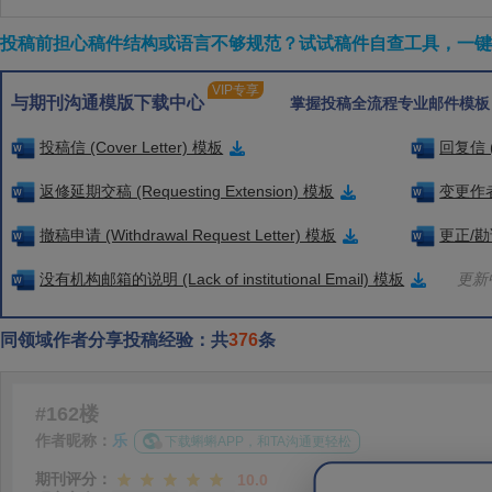
投稿前担心稿件结构或语言不够规范？试试稿件自查工具，一键检
VIP专享
与期刊沟通模版下载中心
掌握投稿全流程专业邮件模板
投稿信 (Cover Letter) 模板
回复信 (
返修延期交稿 (Requesting Extension) 模板
变更作者信
撤稿申请 (Withdrawal Request Letter) 模板
更正/勘误
没有机构邮箱的说明 (Lack of institutional Email) 模板
更新中
同领域作者分享投稿经验：共
376
条
#162楼
作者昵称：
乐
下载蝌蝌APP，和TA沟通更轻松
期刊评分：
10.0