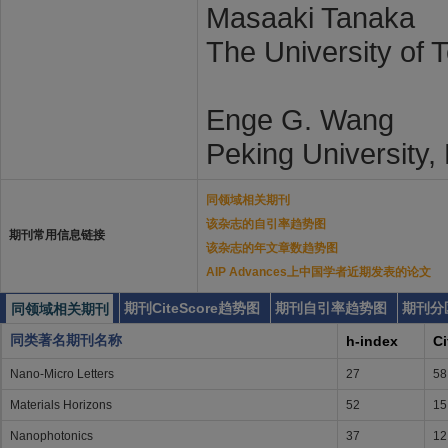
Masaaki Tanaka
The University of 
Enge G. Wang
Peking University, 
同领域相关期刊
该杂志的自引率趋势图
期刊常用信息链接
该杂志的年文章数趋势图
AIP Advances上中国学者近期发表的论文
期刊CiteScore趋势图
期刊自引率趋势图
期刊分
同领域相关期刊
同类著名期刊名称
h-index
Ci
Nano-Micro Letters
27
58
Materials Horizons
52
15
Nanophotonics
37
12