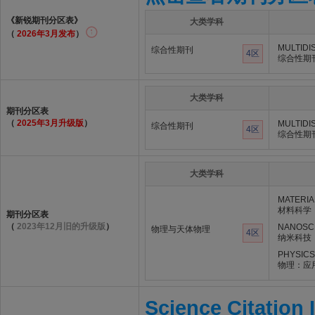
《新锐期刊分区表》
大类学科
（
2026年3月发布
）
MULTIDI
综合性期刊
4区
综合性期
大类学科
期刊分区表
（
2025年3月升级版
）
MULTIDI
综合性期刊
4区
综合性期
大类学科
MATERIA
材料科学
期刊分区表
（
2023年12月旧的升级版
）
NANOSC
物理与天体物理
4区
纳米科技
PHYSICS
物理：应
Science Citation