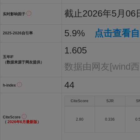
截止2026年5月06日
实时影响因子
5.9%
点击查看自
2025-2026自引率
1.605
五年IF
（数据来源于网友提供）
数据由网友[wind
44
h-index
CiteScore
SJR
S
CiteScore
2.80
0.336
0.
（
2026年6月最新版
）