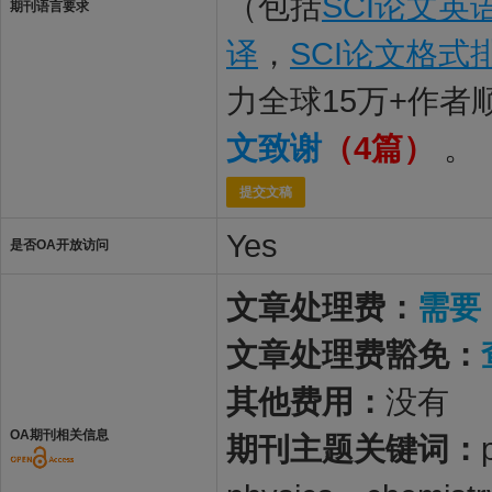
（包括
SCI论文英
期刊语言要求
译
，
SCI论文格式
力全球15万+作
文致谢
（4篇）
。
提交文稿
Yes
是否OA开放访问
文章处理费：
需要
文章处理费豁免：
其他费用：
没有
OA期刊相关信息
期刊主题关键词：