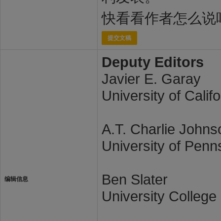
快看看作者怎么说
提交文稿
Deputy Editors
Javier E. Garay
University of Cali
A.T. Charlie Johns
University of Penn
Ben Slater
编辑信息
University Colleg