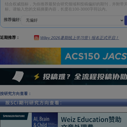
推荐偏好:
近期推荐：
Wiley 2026暑期线上学习营 | 报名正式开启！
热
按研究方向查看：