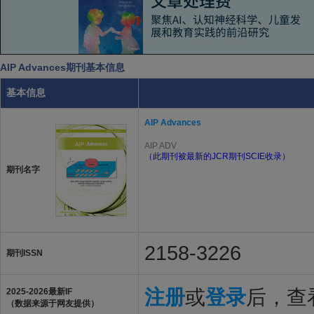
AIP Advances期刊基本信息
基本信息
AIP Advances
AIP ADV
（此期刊被最新的JCR期刊SCIE收录）
期刊名字
2158-3226
期刊ISSN
注册
或
登录
后，查看
2025-2026最新IF
（数据来源于网友提供）