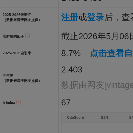
注册
或
登录
后，查看
2025-2026最新IF
（数据来源于网友提供）
截止2026年5月06日
实时影响因子
8.7%
点击查看自
2025-2026自引率
2.403
五年IF
（数据来源于网友提供）
数据由网友[vintag
67
h-index
CiteScore
SJR
S