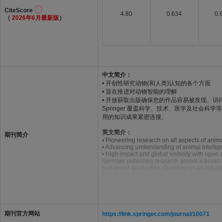
CiteScore
4.80
0.634
0.
（
2026年6月最新版
）
中文简介：
• 开创性研究动物(和人类)认知的各个方面
• 旨在推进对动物智能的理解
• 开放获取出版确保您的作品容易被发现、访
Springer 覆盖科学、技术、医学及社会科学
用的知识成果紧密连接。
英文简介：
期刊简介
• Pioneering research on all aspects of ani
• Advancing understanding of animal intelli
• High impact and global visibility with open
Springer publishes research across a broad r
real‑world application. Drawing on an establ
and practice.
期刊官方网站
https://link.springer.com/journal/10071