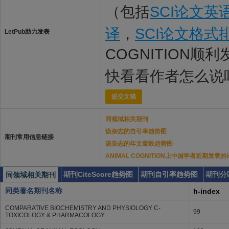
（包括
SCI论文英
译
，
SCI论文格式
LetPub助力发表
COGNITION顺
快看看作者怎么说
提交文稿
同领域相关期刊
该杂志的自引率趋势图
期刊常用信息链接
该杂志的年文章数趋势图
ANIMAL COGNITION上中国学者近期发表
期刊CiteScore趋势图
期刊自引率趋势图
期刊分
同领域相关期刊
同类著名期刊名称
h-index
COMPARATIVE BIOCHEMISTRY AND PHYSIOLOGY C-
99
TOXICOLOGY & PHARMACOLOGY