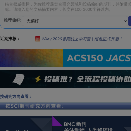
推荐偏好:
近期推荐：
Wiley 2026暑期线上学习营 | 报名正式开启！
热
按研究方向查看：