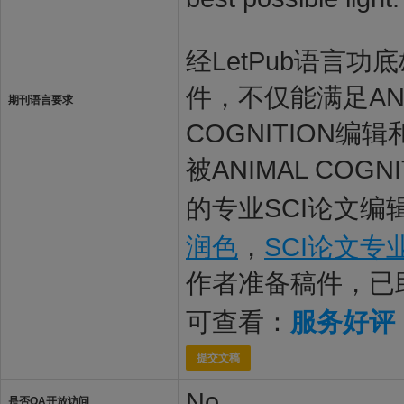
经LetPub语言功底雄
件，不仅能满足ANI
期刊语言要求
COGNITION
被ANIMAL CO
的专业SCI论文编
润色
，
SCI论文专
作者准备稿件，已
可查看：
服务好评
提交文稿
No
是否OA开放访问