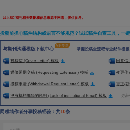
以上SCI期刊相关数据和信息来源于网络，仅供参考。
投稿前担心稿件结构或语言不够规范？试试稿件自查工具，一键检
VIP专享
与期刊沟通模版下载中心
掌握投稿全流程专业邮件模板
投稿信 (Cover Letter) 模板
回复信 (
返修延期交稿 (Requesting Extension) 模板
变更作者信
撤稿申请 (Withdrawal Request Letter) 模板
更正/勘误
没有机构邮箱的说明 (Lack of institutional Email) 模板
更新中
同领域作者分享投稿经验：共
10
条