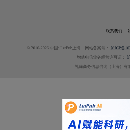
联系我们
|
© 2010-2026 中国: LetPub上海
网站备案号：
沪ICP备102
增值电信业务经营许可证：
沪
礼翰商务信息咨询（上海）有限