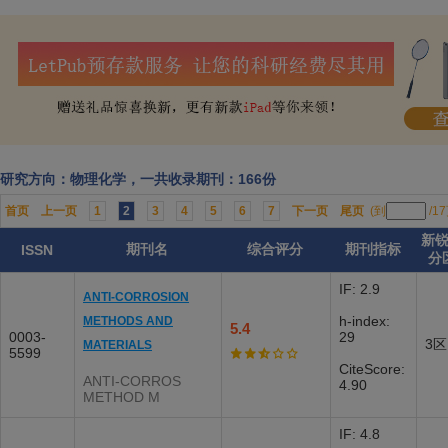
研究方向：物理化学，一共收录期刊：166份
首页
上一页
1
2
3
4
5
6
7
下一页
尾页
(到
/1
新
期刊名
综合评分
期刊指标
ISSN
分
IF: 2.9
ANTI-CORROSION
h-index:
METHODS AND
5.4
0003-
29
3区
MATERIALS
5599
CiteScore:
ANTI-CORROS
4.90
METHOD M
IF: 4.8