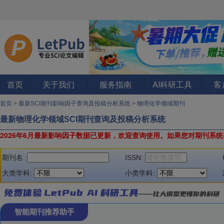
首页
关于我们
服务指南
AI科研工具
客
首页
>
最新SCI期刊影响因子查询及投稿分析系统
>
物理化学领域期刊
最新物理化学领域SCI期刊查询及投稿分析系统
2026年6月最新影响因子数据已更新，欢迎查询使用。
如果您对期刊系统
期刊名:
ISSN:
大类学科:
小类学科:
智能期刊推荐助手