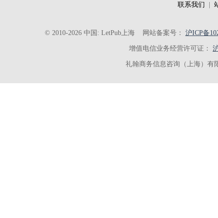
联系我们
|
© 2010-2026 中国: LetPub上海
网站备案号：
沪ICP备102
增值电信业务经营许可证：
沪
礼翰商务信息咨询（上海）有限