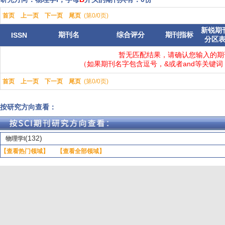
首页
上一页
下一页
尾页
(第0/0页)
新锐期
期刊名
综合评分
期刊指标
ISSN
分区
暂无匹配结果，请确认您输入的期
（如果期刊名字包含逗号，&或者and等关键
首页
上一页
下一页
尾页
(第0/0页)
按研究方向查看：
(132)
物理学I
【查看热门领域】
【查看全部领域】