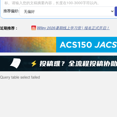
推荐偏好:
Wiley 2026暑期线上学习营 | 报名正式开启！
近期推荐：
热
Query table select failed