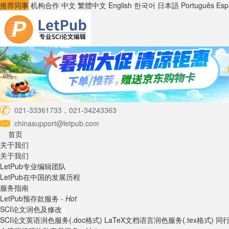
推荐同事
机构合作
中文
繁體中文
English
한국어
日本語
Português
Esp
021-33361733，021-34243363
chinasupport@letpub.com
首页
关于我们
关于我们
LetPub专业编辑团队
LetPub在中国的发展历程
服务指南
LetPub预存款服务 -
Hot
SCI论文润色及修改
SCI论文英语润色服务(.doc格式)
LaTeX文档语言润色服务(.tex格式)
同行