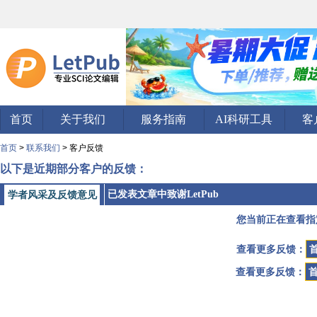
首页
关于我们
服务指南
AI科研工具
客
首页
>
联系我们
> 客户反馈
以下是近期部分客户的反馈：
已发表文章中致谢LetPub
学者风采及反馈意见
您当前正在查看指
查看更多反馈：
查看更多反馈：