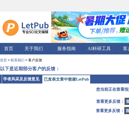
首页
关于我们
服务指南
AI科研工具
客
首页
>
联系我们
> 客户反馈
以下是近期部分客户的反馈：
学者风采及反馈意见
已发表文章中致谢LetPub
您当前正在查看指
查看更多反馈：
查看更多反馈：