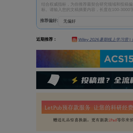
推荐偏好:
近期推荐：
Wiley 2026暑期线上学习营
热