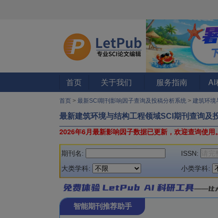
首页
关于我们
服务指南
A
首页
>
最新SCI期刊影响因子查询及投稿分析系统
>
建筑环境
最新建筑环境与结构工程领域SCI期刊查询及
2026年6月最新影响因子数据已更新，欢迎查询使用
期刊名:
ISSN:
大类学科:
小类学科:
智能期刊推荐助手