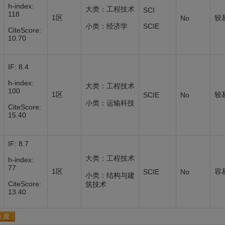
h-index:
大类：工程技术
SCI
118
1区
较
No
小类：经济学
SCIE
CiteScore:
10.70
IF: 8.4
h-index:
大类：工程技术
100
1区
较
SCIE
No
小类：运输科技
CiteScore:
15.40
IF: 8.7
大类：工程技术
h-index:
77
1区
容
SCIE
No
小类：结构与建
CiteScore:
筑技术
13.40