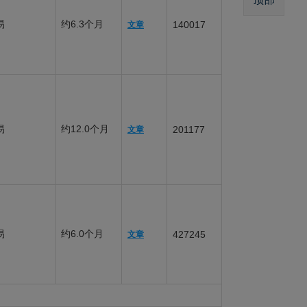
易
约6.3个月
140017
文章
易
约12.0个月
201177
文章
易
约6.0个月
427245
文章