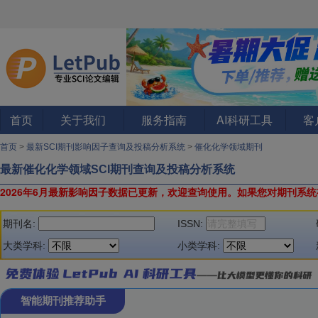
首页
关于我们
服务指南
AI科研工具
客
首页
>
最新SCI期刊影响因子查询及投稿分析系统
>
催化化学领域期刊
最新催化化学领域SCI期刊查询及投稿分析系统
2026年6月最新影响因子数据已更新，欢迎查询使用。
如果您对期刊系统
期刊名:
ISSN:
大类学科:
小类学科:
智能期刊推荐助手