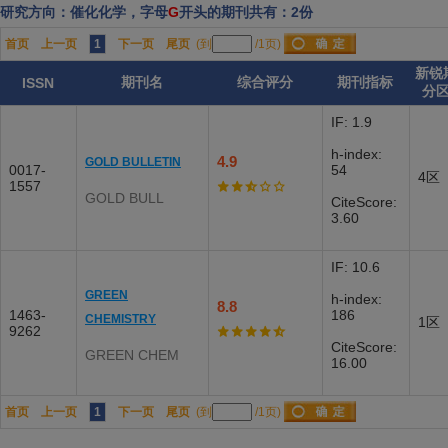
研究方向：催化化学，字母
G
开头的期刊共有：2份
首页
上一页
1
下一页
尾页
(到
/1页)
新锐
期刊名
综合评分
期刊指标
ISSN
分
IF: 1.9
h-index:
4.9
GOLD BULLETIN
0017-
54
4区
1557
GOLD BULL
CiteScore:
3.60
IF: 10.6
GREEN
h-index:
8.8
1463-
186
CHEMISTRY
1区
9262
CiteScore:
GREEN CHEM
16.00
首页
上一页
1
下一页
尾页
(到
/1页)