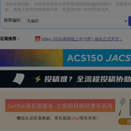
推荐偏好:
近期推荐：
Wiley 2026暑期线上学习营 | 报名正式开启！
热