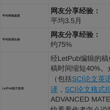
网友分享经验：
平均审稿速度
平均3.5月
网友分享经验：
平均录用比例
约75%
经LetPub编辑
稿时间缩短40%。
（包括
SCI论文英
译
，
SCI论文格式
LetPub助力发表
ADVANCED MAT
快看看作者怎么说