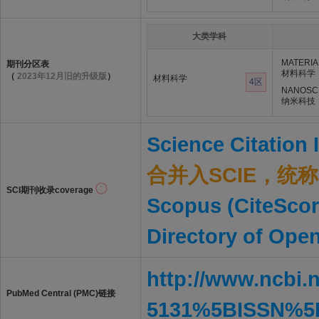
大类学科
MATERIA
期刊分区表
材料科学
（
2023年12月旧的升级版
）
材料科学
4区
NANOSC
纳米科技
Science Citation
合并入SCIE，统称S
SCI期刊收录coverage
Scopus (CiteScor
Directory of Ope
http://www.ncbi.
PubMed Central (PMC)链接
5131%5BISSN%5