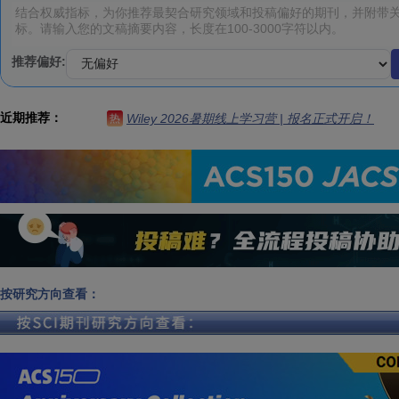
推荐偏好:
近期推荐：
Wiley 2026暑期线上学习营 | 报名正式开启！
热
按研究方向查看：