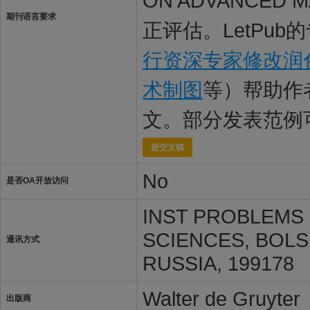
ON ADVANCED
期刊语言要求
正评估。LetPub
行资深专家修改润
术制图
等）帮助作
文。部分发表范例
提交文稿
No
是否OA开放访问
INST PROBLEMS
SCIENCES, BOLS
通讯方式
RUSSIA, 199178
Walter de Gruyter
出版商