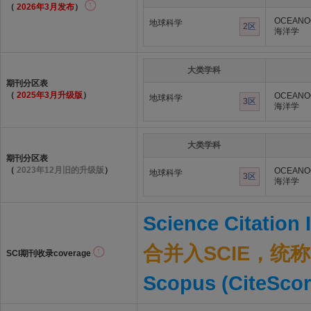
（
2026年3月发布
）
OCEANO
地球科学
2区
海洋学
大类学科
期刊分区表
（
2025年3月升级版
）
OCEANO
地球科学
3区
海洋学
大类学科
期刊分区表
（
2023年12月旧的升级版
）
OCEANO
地球科学
3区
海洋学
Science Citation
合并入SCIE，统称S
SCI期刊收录coverage
Scopus (CiteScor