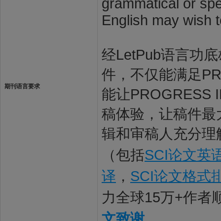
grammatical or spel
English may wish t
经LetPub语言功底雄
件，不仅能满足PRO
期刊语言要求
能让PROGRESS
稿体验，让稿件最大限
辑和审稿人充分理解
（包括
SCI论文英
译
，
SCI论文格式
力全球15万+作
文致谢
。