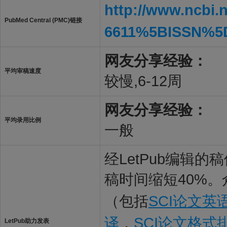
http://www.ncbi.
PubMed Central (PMC)链接
6611%5BISSN%5
网友分享经验：
平均审稿速度
较慢,6-12周
网友分享经验：
平均录用比例
一般
经LetPub编辑
稿时间缩短40%。
（包括
SCI论文英
译
，
SCI论文格式
LetPub助力发表