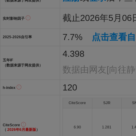
（数据来源于网友提供）
截止2026年5月06日
实时影响因子
7.7%
点击查看自
2025-2026自引率
4.398
五年IF
（数据来源于网友提供）
数据由网友[向往静
120
h-index
CiteScore
SJR
S
CiteScore
6.90
1.281
1.
（
2026年6月最新版
）