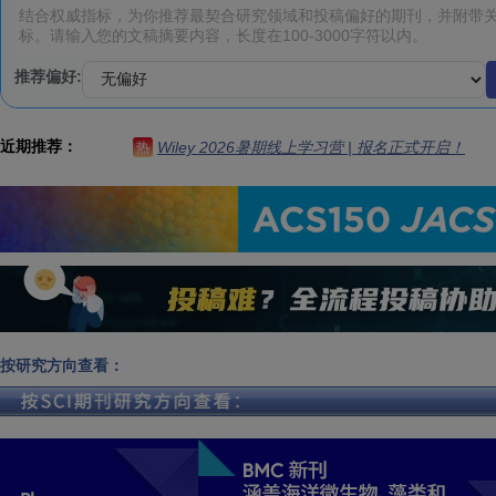
推荐偏好:
近期推荐：
Wiley 2026暑期线上学习营 | 报名正式开启！
热
按研究方向查看：