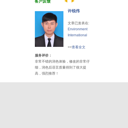
客户反馈
许锐伟
文章已发表在:
Environment
International
>>
查看全文
服务评价：
非常不错的润色体验，修改的非常仔
细，润色后语言质量得到了很大提
高，强烈推荐！