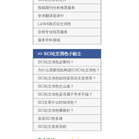
投稿期刊分析推荐服务
学术翻译英译中
LaTeX格式论文润色
全程专业指导服务
服务学科领域
>> SCI论文润色小贴士
SCI论文润色必要吗？
为什么需要找机构进行SCI论文润色？
SCI论文润色如何提高论文发表率？
SCI论文润色怎么做？
SCI论文润色是否属于学术不端？
SCI文章什么时候润色？
SCI论文润色哪家好？
发表SCI有多难
SCI论文发表流程