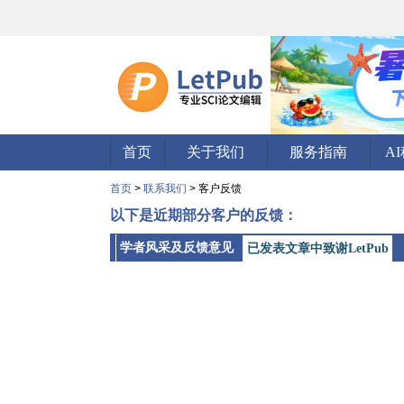
首页
关于我们
服务指南
A
首页
>
联系我们
> 客户反馈
以下是近期部分客户的反馈：
学者风采及反馈意见
已发表文章中致谢LetPub