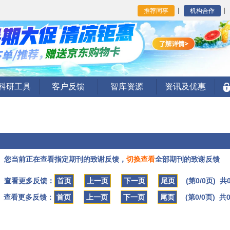
推荐同事
机构合作
I科研工具
客户反馈
智库资源
资讯及优惠
您当前正在查看指定期刊的致谢反馈，
切换查看
全部期刊的致谢反馈
查看更多反馈：
首页
上一页
下一页
尾页
(第0/0页) 共
查看更多反馈：
首页
上一页
下一页
尾页
(第0/0页) 共