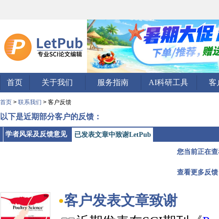
首页
关于我们
服务指南
AI科研工具
客
首页
>
联系我们
> 客户反馈
以下是近期部分客户的反馈：
学者风采及反馈意见
已发表文章中致谢LetPub
您当前正在查
查看更多反馈
客户发表文章致谢