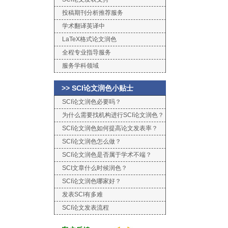
投稿期刊分析推荐服务
学术翻译英译中
LaTeX格式论文润色
全程专业指导服务
服务学科领域
>> SCI论文润色小贴士
SCI论文润色必要吗？
为什么需要找机构进行SCI论文润色？
SCI论文润色如何提高论文发表率？
SCI论文润色怎么做？
SCI论文润色是否属于学术不端？
SCI文章什么时候润色？
SCI论文润色哪家好？
发表SCI有多难
SCI论文发表流程