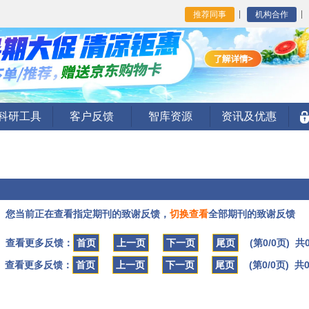
推荐同事
机构合作
I科研工具
客户反馈
智库资源
资讯及优惠
您当前正在查看指定期刊的致谢反馈，
切换查看
全部期刊的致谢反馈
查看更多反馈：
首页
上一页
下一页
尾页
(第0/0页) 共
查看更多反馈：
首页
上一页
下一页
尾页
(第0/0页) 共