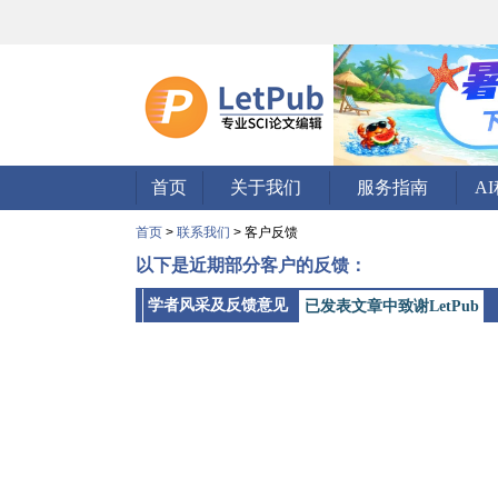
首页
关于我们
服务指南
A
首页
>
联系我们
> 客户反馈
以下是近期部分客户的反馈：
学者风采及反馈意见
已发表文章中致谢LetPub