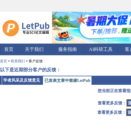
首页
关于我们
服务指南
AI科研工具
客
首页
>
联系我们
> 客户反馈
以下是近期部分客户的反馈：
学者风采及反馈意见
已发表文章中致谢LetPub
您当前正在查看指
查看更多反馈：
查看更多反馈：