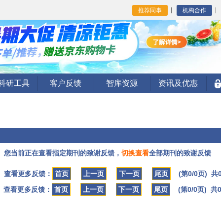
推荐同事
机构合作
I科研工具
客户反馈
智库资源
资讯及优惠
您当前正在查看指定期刊的致谢反馈，
切换查看
全部期刊的致谢反馈
查看更多反馈：
首页
上一页
下一页
尾页
(第0/0页) 共
查看更多反馈：
首页
上一页
下一页
尾页
(第0/0页) 共