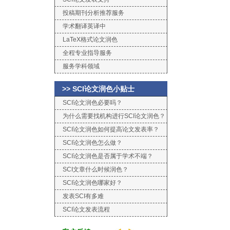
投稿期刊分析推荐服务
学术翻译英译中
LaTeX格式论文润色
全程专业指导服务
服务学科领域
>> SCI论文润色小贴士
SCI论文润色必要吗？
为什么需要找机构进行SCI论文润色？
SCI论文润色如何提高论文发表率？
SCI论文润色怎么做？
SCI论文润色是否属于学术不端？
SCI文章什么时候润色？
SCI论文润色哪家好？
发表SCI有多难
SCI论文发表流程