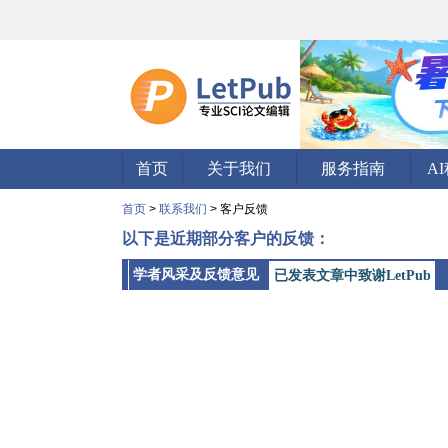
首页
关于我们
服务指南
A
首页
>
联系我们
> 客户反馈
以下是近期部分客户的反馈：
学者风采及反馈意见
已发表文章中致谢LetPub