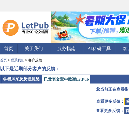
首页
关于我们
服务指南
AI科研工具
客
首页
>
联系我们
> 客户反馈
以下是近期部分客户的反馈：
学者风采及反馈意见
已发表文章中致谢LetPub
您当前正在查看指
查看更多反馈：
查看更多反馈：