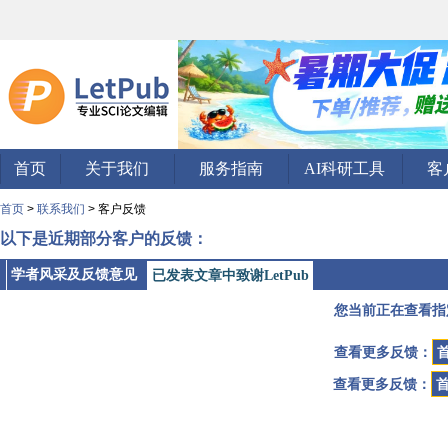
首页
关于我们
服务指南
AI科研工具
客
首页
>
联系我们
> 客户反馈
以下是近期部分客户的反馈：
学者风采及反馈意见
已发表文章中致谢LetPub
您当前正在查看指
查看更多反馈：
查看更多反馈：