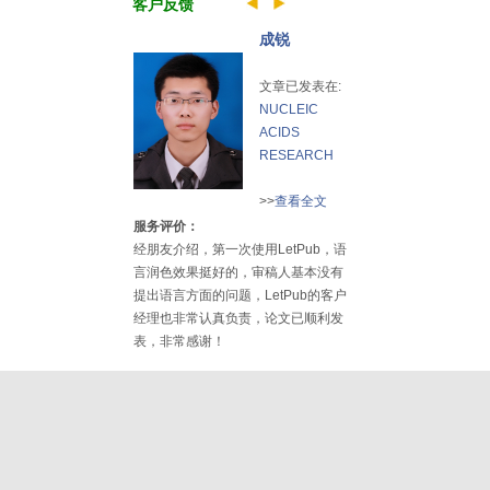
客户反馈
成锐
文章已发表在:
NUCLEIC
ACIDS
RESEARCH
>>
查看全文
服务评价：
经朋友介绍，第一次使用LetPub，语
言润色效果挺好的，审稿人基本没有
提出语言方面的问题，LetPub的客户
经理也非常认真负责，论文已顺利发
表，非常感谢！