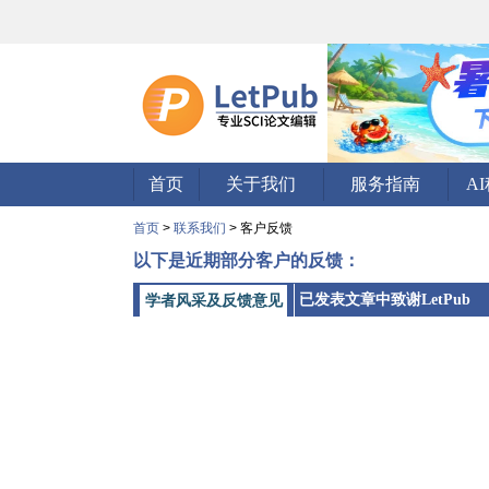
首页
关于我们
服务指南
A
首页
>
联系我们
> 客户反馈
以下是近期部分客户的反馈：
已发表文章中致谢LetPub
学者风采及反馈意见