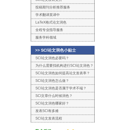
投稿期刊分析推荐服务
学术翻译英译中
LaTeX格式论文润色
全程专业指导服务
服务学科领域
>> SCI论文润色小贴士
SCI论文润色必要吗？
为什么需要找机构进行SCI论文润色？
SCI论文润色如何提高论文发表率？
SCI论文润色怎么做？
SCI论文润色是否属于学术不端？
SCI文章什么时候润色？
SCI论文润色哪家好？
发表SCI有多难
SCI论文发表流程