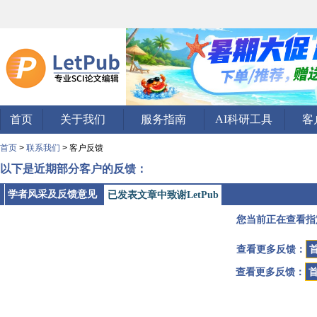
首页
关于我们
服务指南
AI科研工具
客
首页
>
联系我们
> 客户反馈
以下是近期部分客户的反馈：
学者风采及反馈意见
已发表文章中致谢LetPub
您当前正在查看指
查看更多反馈：
查看更多反馈：