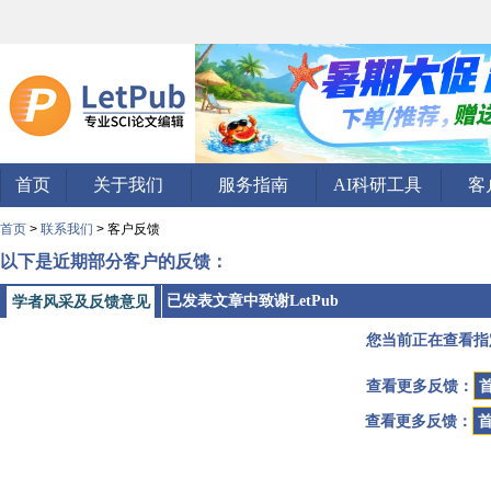
首页
关于我们
服务指南
AI科研工具
客
首页
>
联系我们
> 客户反馈
以下是近期部分客户的反馈：
已发表文章中致谢LetPub
学者风采及反馈意见
您当前正在查看指
查看更多反馈：
查看更多反馈：