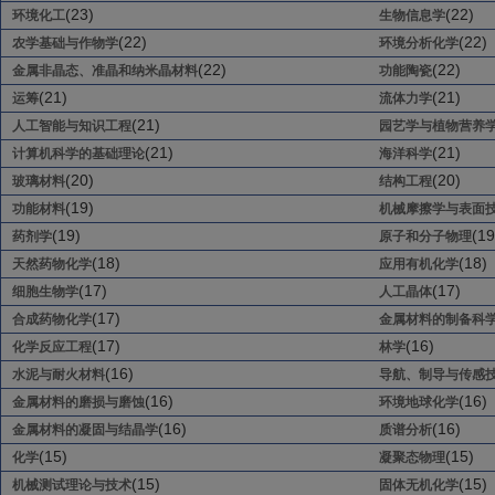
(23)
(22)
环境化工
生物信息学
(22)
(22)
农学基础与作物学
环境分析化学
(22)
(22)
金属非晶态、准晶和纳米晶材料
功能陶瓷
(21)
(21)
运筹
流体力学
(21)
人工智能与知识工程
园艺学与植物营养
(21)
(21)
计算机科学的基础理论
海洋科学
(20)
(20)
玻璃材料
结构工程
(19)
功能材料
机械摩擦学与表面
(19)
(19
药剂学
原子和分子物理
(18)
(18)
天然药物化学
应用有机化学
(17)
(17)
细胞生物学
人工晶体
(17)
合成药物化学
金属材料的制备科
(17)
(16)
化学反应工程
林学
(16)
水泥与耐火材料
导航、制导与传感
(16)
(16)
金属材料的磨损与磨蚀
环境地球化学
(16)
(16)
金属材料的凝固与结晶学
质谱分析
(15)
(15)
化学
凝聚态物理
(15)
(15)
机械测试理论与技术
固体无机化学