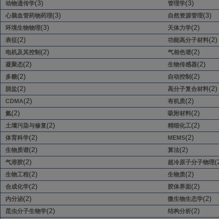
(3)
(3)
动物遗传学
管理学
(3)
(3)
心脑血管药物药理
自然资源管理
(3)
(2)
环境生物物理
天体力学
(2)
(2)
表征
功能高分子材料
(2)
(2)
电机及其控制
气相色谱
(2)
(2)
凝聚态
生物传感器
(2)
(2)
多糖
自动控制
(2)
(2)
脱盐
高分子复合材料
(2)
(2)
CDMA
有机质
(2)
(2)
氮
吸附材料
(2)
(2)
土壤污染与修复
精细化工
(2)
(2)
体育科学
MEMS
(2)
(2)
生物质谱
算法
(2)
(
气溶胶
超冷原子分子物理
(2)
(2)
生物工程
生物质
(2)
(2)
合成化学
胶体界面
(2)
(2)
内分泌
微生物生态学
(2)
(2)
昆虫分子生物学
结构分析