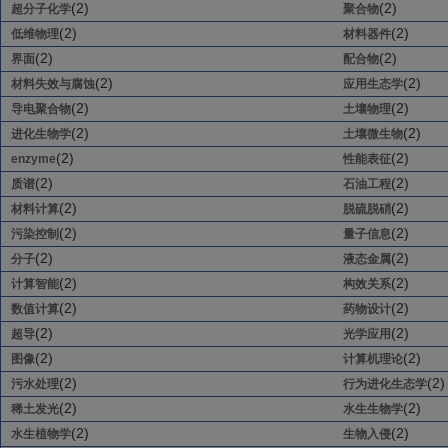
(2)
(2)
超分子化学
聚合物
(2)
(2)
低维物理
材料器件
(2)
(2)
界面
配合物
(2)
(2)
材料失效与腐蚀
应用生态学
(2)
(2)
导电聚合物
土壤物理
(2)
(2)
进化生物学
土壤微生物
(2)
(2)
enzyme
性能表征
(2)
(2)
质谱
石油工程
(2)
(2)
材料计算
脱硫脱硝
(2)
(2)
污染控制
量子信息
(2)
(2)
分子
液态金属
(2)
(2)
计算智能
构效关系
(2)
(2)
数值计算
药物设计
(2)
(2)
超导
光学应用
(2)
(2)
图像
计算机理论
(2)
(2)
污水处理
行为进化生态学
(2)
(2)
稀土发光
水生生物学
(2)
(2)
水生植物学
生物入侵