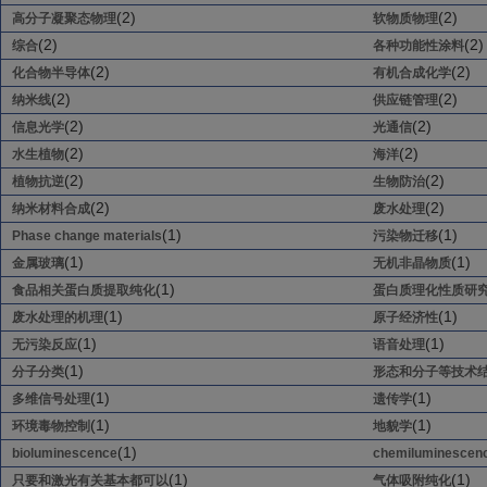
(2)
(2)
高分子凝聚态物理
软物质物理
(2)
(2)
综合
各种功能性涂料
(2)
(2)
化合物半导体
有机合成化学
(2)
(2)
纳米线
供应链管理
(2)
(2)
信息光学
光通信
(2)
(2)
水生植物
海洋
(2)
(2)
植物抗逆
生物防治
(2)
(2)
纳米材料合成
废水处理
(1)
(1)
Phase change materials
污染物迁移
(1)
(1)
金属玻璃
无机非晶物质
(1)
食品相关蛋白质提取纯化
蛋白质理化性质研
(1)
(1)
废水处理的机理
原子经济性
(1)
(1)
无污染反应
语音处理
(1)
分子分类
形态和分子等技术
(1)
(1)
多维信号处理
遗传学
(1)
(1)
环境毒物控制
地貌学
(1)
bioluminescence
chemiluminescen
(1)
(1)
只要和激光有关基本都可以
气体吸附纯化