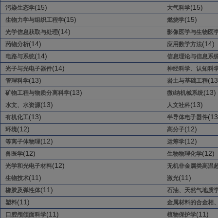
(15)
(15)
污染生态学
大气科学
(15)
(15)
生物力学与组织工程学
燃烧学
(14)
光学信息获取与处理
影像医学与生物医
(14)
(14)
药物分析
应用数学方法
(14)
电路与系统
信息理论与信息系
(14)
光子与光电子器件
神经科学、认知科
(13)
(13
管理科学
岩土与基础工程
(13)
(13)
矿物工程与物质分离科学
微/纳机械系统
(13)
(13)
水文、水资源
人文社科
(13)
(13
有机化工
半导体电子器件
(12)
(12)
环境
高分子
(12)
(12)
等离子体物理
运筹学
(12)
(12)
兽医学
生物物理化学
(12)
光学和光电子材料
无机非金属类高温
(11)
(11)
生物技术
激光
(11)
橡胶及弹性体
石油、天然气地质
(11)
塑料
金属材料的合金相
(11)
(11)
口腔颅颌面科学
植物保护学