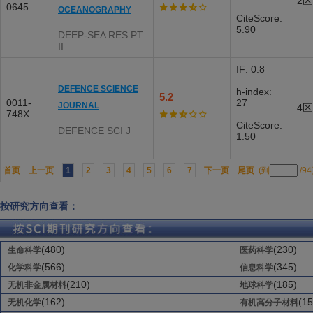
2区
0645
OCEANOGRAPHY
CiteScore:
5.90
DEEP-SEA RES PT
II
IF: 0.8
DEFENCE SCIENCE
h-index:
5.2
0011-
27
JOURNAL
4区
748X
CiteScore:
DEFENCE SCI J
1.50
首页
上一页
1
2
3
4
5
6
7
下一页
尾页
(到
/9
按研究方向查看：
(480)
(230)
生命科学
医药科学
(566)
(345)
化学科学
信息科学
(210)
(185)
无机非金属材料
地球科学
(162)
(15
无机化学
有机高分子材料