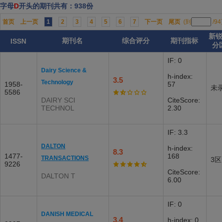
字母
D
开头的期刊共有：938份
首页
上一页
1
2
3
4
5
6
7
下一页
尾页
(到
/9
新
期刊名
综合评分
期刊指标
ISSN
分
IF: 0
Dairy Science &
h-index:
3.5
Technology
1958-
57
未
5586
DAIRY SCI
CiteScore:
TECHNOL
2.30
IF: 3.3
DALTON
h-index:
8.3
1477-
168
TRANSACTIONS
3区
9226
CiteScore:
DALTON T
6.00
IF: 0
DANISH MEDICAL
3.4
h-index: 0