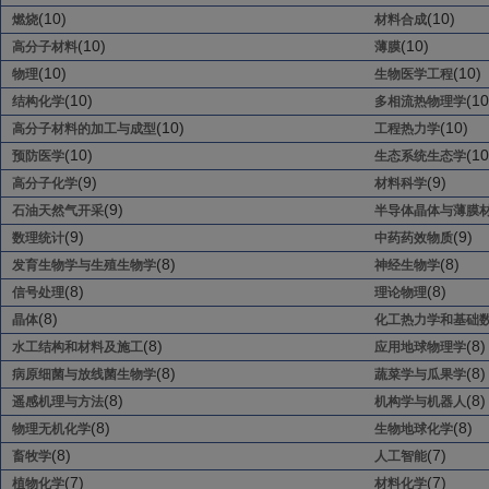
(10)
(10)
燃烧
材料合成
(10)
(10)
高分子材料
薄膜
(10)
(10)
物理
生物医学工程
(10)
(10
结构化学
多相流热物理学
(10)
(10)
高分子材料的加工与成型
工程热力学
(10)
(10
预防医学
生态系统生态学
(9)
(9)
高分子化学
材料科学
(9)
石油天然气开采
半导体晶体与薄膜
(9)
(9)
数理统计
中药药效物质
(8)
(8)
发育生物学与生殖生物学
神经生物学
(8)
(8)
信号处理
理论物理
(8)
晶体
化工热力学和基础
(8)
(8)
水工结构和材料及施工
应用地球物理学
(8)
(8)
病原细菌与放线菌生物学
蔬菜学与瓜果学
(8)
(8)
遥感机理与方法
机构学与机器人
(8)
(8)
物理无机化学
生物地球化学
(8)
(7)
畜牧学
人工智能
(7)
(7)
植物化学
材料化学