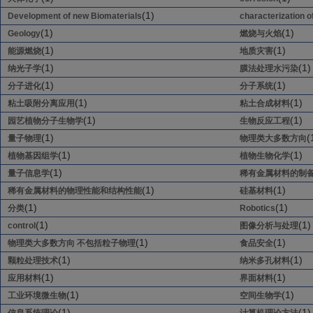
(1)
Development of new Biomaterials
characterization o
(1)
(1)
Geology
燃烧与火焰
(1)
(1)
能源燃烧
地质灾害
(1)
(1)
纳光子学
膜法处理水污染
(1)
(1)
分子进化
分子系统
(1)
(1)
粘土吸附分离应用
粘土合成材料
(1)
(1)
园艺植物分子生物学
生物反应工程
(1)
(
量子物理
物理类大多数方向
(1)
(1)
植物基因组学
植物生物化学
(1)
量子信息学
稀有金属材料的制
(1)
(1)
稀有金属材料的物理性能和结构性能
硅基材料
(1)
(1)
分类
Robotics
(1)
(1)
control
图像分析与处理
(1)
(1)
物理类大多数方向 不包括粒子物理
食品安全
(1)
(1)
颗粒处理技术
纳米多孔材料
(1)
(1)
应用材料
界面材料
(1)
(1)
工业环境微生物
空间生物学
(1)
(1)