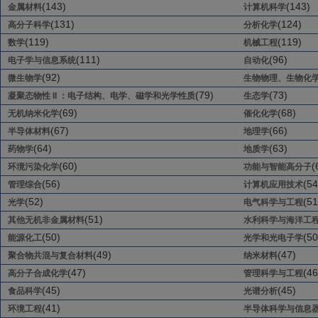
(143)
(143)
金属材料
计算机科学
(131)
(124)
高分子科学
分析化学
(119)
(119)
数学
机械工程
(111)
(96)
电子学与信息系统
自动化
(92)
微生物学
生物物理、生物化
(79)
(73)
凝聚态物性 II ：电子结构、电学、磁学和光学性质
生态学
(69)
(68)
无机纳米化学
催化化学
(67)
(66)
半导体材料
地理学
(64)
(63)
药物学
地质学
(60)
(
环境污染化学
功能与智能高分子
(56)
(54
管理综合
计算机应用技术
(52)
(51
光学
电气科学与工程
(51)
其他无机非金属材料
水利科学与海洋工
(50)
(50
能源化工
光学和光电子学
(49)
(47)
聚合物共混与复合材料
纳米材料
(47)
(46
高分子合成化学
管理科学与工程
(45)
(45)
食品科学
光谱分析
(41)
环境工程
半导体科学与信息