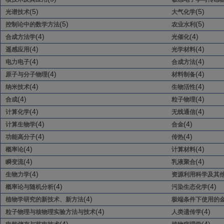
(5)
(5)
光谱技术
大气化学
(5)
(5)
控制论中的数学方法
农业水利
(4)
(4)
合成方法学
光催化
(4)
(4)
遥感应用
光学材料
(4)
(4)
电力电子
合成方法
(4)
(4)
原子与分子物理
材料制备
(4)
(4)
纳米技术
生物活性
(4)
(4)
合成
粒子物理
(4)
(4)
计算化学
无线通信
(4)
(4)
计算生物学
合金
(4)
(4)
功能高分子
传热
(4)
(4)
概率论
计算材料
(4)
(4)
瞬变流
乳液聚合
(4)
生物力学
资源利用科学及其
(4)
(4)
概率论与随机分析
污染生态化学
(4)
植物学研究的新技术、新方法
极端条件下使用的
(4)
(4)
粒子物理与核物理实验方法与技术
人类遗传学