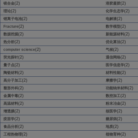
(2)
(2)
镁合金
溶胶凝胶
(2)
(2)
理论
化学生态学
(2)
(2)
锂离子电池
电解液
(2)
(2)
Fracture
数学模型
(2)
(2)
数据挖掘
新能源材料
(2)
(2)
热分析
优化算法
(2)
(2)
computer science
气候
(2)
(2)
荧光探针
通信网络
(2)
(2)
量子点
医学信息学
(2)
(2)
陶瓷材料
材料性能
(2)
(2)
高分子加工
摩擦学
(2)
(2)
整形外科
功能纳米材料
(2)
(2)
金属中毒
数控加工
(2)
(2)
高温材料
粉末冶金
(2)
(2)
增透膜
核医学
(2)
(2)
疫苗学
糖尿病
(2)
(2)
食品分析
地质
(2)
(2)
工程热物理
植物育种