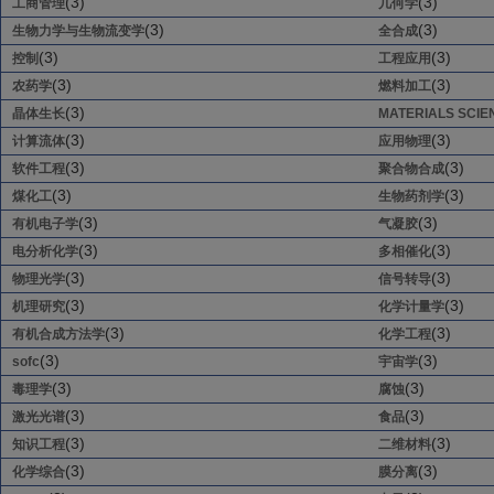
(3)
(3)
工商管理
几何学
(3)
(3)
生物力学与生物流变学
全合成
(3)
(3)
控制
工程应用
(3)
(3)
农药学
燃料加工
(3)
晶体生长
MATERIALS SCIE
(3)
(3)
计算流体
应用物理
(3)
(3)
软件工程
聚合物合成
(3)
(3)
煤化工
生物药剂学
(3)
(3)
有机电子学
气凝胶
(3)
(3)
电分析化学
多相催化
(3)
(3)
物理光学
信号转导
(3)
(3)
机理研究
化学计量学
(3)
(3)
有机合成方法学
化学工程
(3)
(3)
sofc
宇宙学
(3)
(3)
毒理学
腐蚀
(3)
(3)
激光光谱
食品
(3)
(3)
知识工程
二维材料
(3)
(3)
化学综合
膜分离