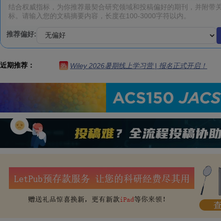
推荐偏好:
近期推荐：
Wiley 2026暑期线上学习营 | 报名正式开启！
热