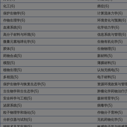
(6)
(6)
化工
癌症
(6)
(6)
保护生物学
计算流体力学
(6)
(6)
作物生理学
环境变化与预测
(6)
(6)
血液系统
化学动力学
(6)
(6)
高分子材料与环境
信息系统与管理
(6)
(5)
微量元素地球化学
生物有机化学
(5)
(5)
胶体
生物物理
(5)
(5)
药物合成
新材料
(5)
(5)
模型
薄膜材料
(5)
(5)
植物生理
认知无线电
(5)
(5)
多相流
电子材料
(5)
保护生物学与恢复生态学
资源环境政策与管
(5)
(
古生物学和古生态学
肿瘤化学药物治疗
(5)
(5)
安全科学与工程
森林培育学
(5)
(5)
泌尿系统
病毒学
(5)
(5)
粒子物理学和场论
作物分子育种
(5)
(5)
分析仪器与试剂
无机药物化学
(5)
核技术及其应用
敏感电子学与传感