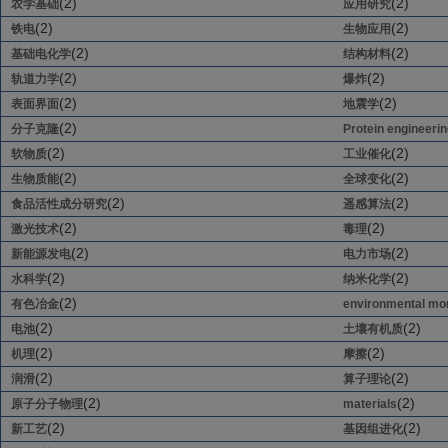
(2)
(2)
农学基础
应用研究
(2)
(2)
铁电
生物应用
(2)
(2)
基础电化学
结构材料
(2)
(2)
轨道力学
爆炸
(2)
(2)
表面界面
地震学
(2)
分子克隆
Protein engineeri
(2)
(2)
软物质
工业催化
(2)
(2)
生物质能
全球变化
(2)
(2)
食品活性成分研究
遥感算法
(2)
(2)
激光技术
毒理
(2)
(2)
新能源发电
电力市场
(2)
(2)
水科学
纳米化学
(2)
有色冶金
environmental mon
(2)
(2)
电池
土壤有机质
(2)
(2)
机理
摩擦
(2)
(2)
润滑
算子理论
(2)
(2)
原子分子物理
materials
(2)
(2)
新工艺
基因组进化