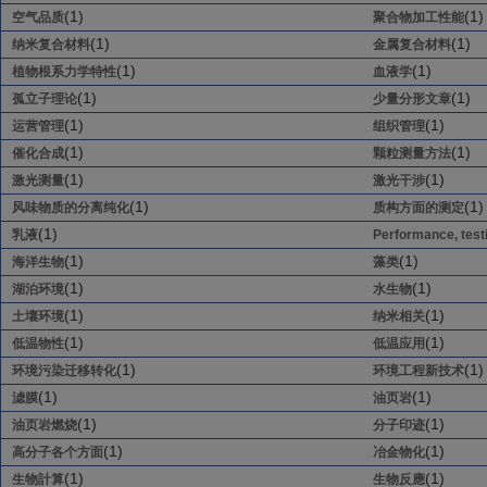
(1)
(1)
空气品质
聚合物加工性能
(1)
(1)
纳米复合材料
金属复合材料
(1)
(1)
植物根系力学特性
血液学
(1)
(1)
孤立子理论
少量分形文章
(1)
(1)
运营管理
组织管理
(1)
(1)
催化合成
颗粒测量方法
(1)
(1)
激光测量
激光干涉
(1)
(1)
风味物质的分离纯化
质构方面的测定
(1)
乳液
Performance, test
(1)
(1)
海洋生物
藻类
(1)
(1)
湖泊环境
水生物
(1)
(1)
土壤环境
纳米相关
(1)
(1)
低温物性
低温应用
(1)
(1)
环境污染迁移转化
环境工程新技术
(1)
(1)
滤膜
油页岩
(1)
(1)
油页岩燃烧
分子印迹
(1)
(1)
高分子各个方面
冶金物化
(1)
(1)
生物計算
生物反應