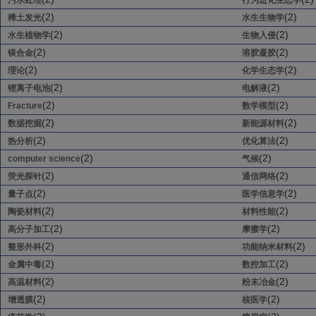
污水处理
行为进化生态学
(2)
(2)
稀土发光
水生生物学
(2)
(2)
水生植物学
生物入侵
(2)
(2)
镁合金
溶胶凝胶
(2)
(2)
理论
化学生态学
(2)
(2)
锂离子电池
电解液
(2)
(2)
Fracture
数学模型
(2)
(2)
数据挖掘
新能源材料
(2)
(2)
热分析
优化算法
(2)
(2)
computer science
气候
(2)
(2)
荧光探针
通信网络
(2)
(2)
量子点
医学信息学
(2)
(2)
陶瓷材料
材料性能
(2)
(2)
高分子加工
摩擦学
(2)
(2)
整形外科
功能纳米材料
(2)
(2)
金属中毒
数控加工
(2)
(2)
高温材料
粉末冶金
(2)
(2)
增透膜
核医学