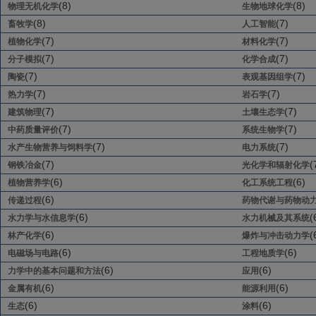
(8)
(8)
物理无机化学
生物地球化学
(8)
(7)
畜牧学
人工智能
(7)
(7)
植物化学
材料化学
(7)
(7)
分子模拟
化学合成
(7)
(7)
陶瓷
表观基因组学
(7)
(7)
热力学
岩石学
(7)
(7)
建筑物理
土壤生态学
(7)
(7)
中药质量评价
系统生物学
(7)
(7)
水产生物营养与饲料学
电力系统
(7)
(
钢铁冶金
光化学和辐射化学
(6)
(6)
植物营养学
化工系统工程
(6)
传递过程
药物代谢与药物动
(6)
(
水力学与水信息学
水力机械及其系统
(6)
(
林产化学
爆炸与冲击动力学
(6)
(6)
电磁场与电路
工程地质学
(6)
(6)
力学中的基本问题和方法
应用
(6)
(6)
金属有机
能源利用
(6)
(6)
生态
涂料