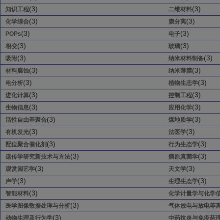
(3)
(3)
知识工程
二维材料
(3)
(3)
化学综合
膜分离
(3)
(3)
POPs
电子
(3)
(3)
相变
玻璃
(3)
(3)
吸附
纳米材料制备
(3)
(3)
材料腐蚀
纳米薄膜
(3)
(3)
电分析
植物生态学
(3)
(3)
进化计算
控制工程
(3)
(3)
生物信息
应用化学
(3)
(3)
活性自由基聚合
煤地质学
(3)
(3)
有机发光
法医学
(3)
(3)
配位聚合催化剂
行为生态学
(3)
(3)
遗传学研究新技术与方法
病原真菌学
(3)
(3)
观赏园艺学
天文学
(3)
(3)
声学
生理生态学
(3)
智能材料
化学计量学与化学
(3)
医学图像数据处理与分析
气体放电与放电等
(3)
动物生理及行为学
中药抗炎与免疫药