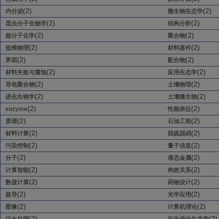
(2)
(2)
内分泌
微生物生态学
(2)
(2)
昆虫分子生物学
结构分析
(2)
(2)
超分子化学
聚合物
(2)
(2)
低维物理
材料器件
(2)
(2)
界面
配合物
(2)
(2)
材料失效与腐蚀
应用生态学
(2)
(2)
导电聚合物
土壤物理
(2)
(2)
进化生物学
土壤微生物
(2)
(2)
enzyme
性能表征
(2)
(2)
质谱
石油工程
(2)
(2)
材料计算
脱硫脱硝
(2)
(2)
污染控制
量子信息
(2)
(2)
分子
液态金属
(2)
(2)
计算智能
构效关系
(2)
(2)
数值计算
药物设计
(2)
(2)
超导
光学应用
(2)
(2)
图像
计算机理论
(2)
(2)