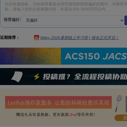
推荐偏好:
近期推荐：
Wiley 2026暑期线上学习营 | 报名正式开启！
热