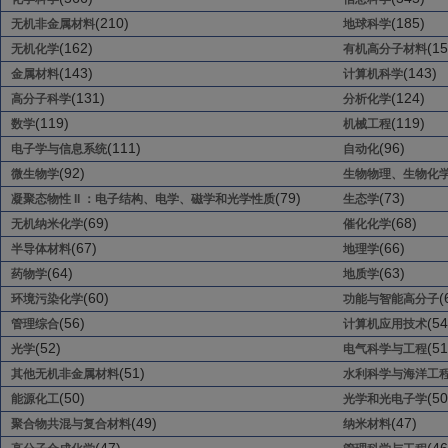
(210)
(185)
无机非金属材料
地球科学
(162)
(15
无机化学
有机高分子材料
(143)
(143)
金属材料
计算机科学
(131)
(124)
高分子科学
分析化学
(119)
(119)
数学
机械工程
(111)
(96)
电子学与信息系统
自动化
(92)
微生物学
生物物理、生物化
(79)
(73)
凝聚态物性 II ：电子结构、电学、磁学和光学性质
生态学
(69)
(68)
无机纳米化学
催化化学
(67)
(66)
半导体材料
地理学
(64)
(63)
药物学
地质学
(60)
(
环境污染化学
功能与智能高分子
(56)
(54
管理综合
计算机应用技术
(52)
(51
光学
电气科学与工程
(51)
其他无机非金属材料
水利科学与海洋工
(50)
(50
能源化工
光学和光电子学
(49)
(47)
聚合物共混与复合材料
纳米材料