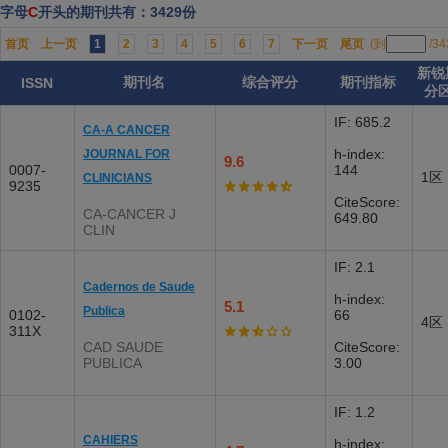
字母
C
开头的期刊共有：3429份
首页
上一页
1
2
3
4
5
6
7
下一页
尾页
(到
/3
新锐
期刊名
综合评分
期刊指标
ISSN
分
IF: 685.2
CA-A CANCER
h-index:
JOURNAL FOR
9.6
0007-
144
1区
CLINICIANS
9235
CiteScore:
CA-CANCER J
649.80
CLIN
IF: 2.1
Cadernos de Saude
h-index:
5.1
Publica
0102-
66
4区
311X
CAD SAUDE
CiteScore:
PUBLICA
3.00
IF: 1.2
CAHIERS
h-index: