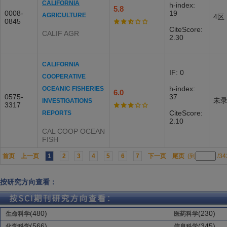
CALIFORNIA
h-index:
5.8
0008-
19
AGRICULTURE
4区
0845
CiteScore:
CALIF AGR
2.30
CALIFORNIA
IF: 0
COOPERATIVE
h-index:
OCEANIC FISHERIES
6.0
0575-
37
未
INVESTIGATIONS
3317
CiteScore:
REPORTS
2.10
CAL COOP OCEAN
FISH
首页
上一页
1
2
3
4
5
6
7
下一页
尾页
(到
/3
按研究方向查看：
(480)
(230)
生命科学
医药科学
(566)
(345)
化学科学
信息科学