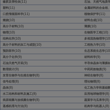
(11)
橡胶及弹性体
石油、天然气地质
(11)
塑料
金属材料的合金相
(11)
(11)
口腔颅颌面科学
植物保护学
(10)
(10)
燃烧
材料合成
(10)
(10)
高分子材料
薄膜
(10)
(10)
物理
生物医学工程
(10)
(10
结构化学
多相流热物理学
(10)
(10)
高分子材料的加工与成型
工程热力学
(10)
(10
预防医学
生态系统生态学
(9)
(9)
高分子化学
材料科学
(9)
石油天然气开采
半导体晶体与薄膜
(9)
(9)
数理统计
中药药效物质
(8)
(8)
发育生物学与生殖生物学
神经生物学
(8)
(8)
信号处理
理论物理
(8)
晶体
化工热力学和基础
(8)
(8)
水工结构和材料及施工
应用地球物理学
(8)
(8)
病原细菌与放线菌生物学
蔬菜学与瓜果学
(8)
(8)
遥感机理与方法
机构学与机器人