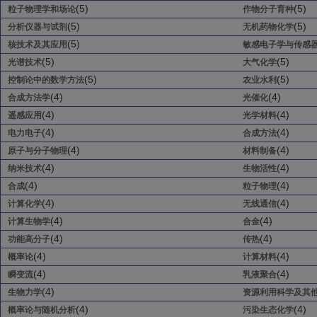
(5)
(5)
粒子物理学和场论
作物分子育种
(5)
(5)
分析仪器与试剂
无机药物化学
(5)
核技术及其应用
敏感电子学与传感
(5)
(5)
光谱技术
大气化学
(5)
(5)
控制论中的数学方法
农业水利
(4)
(4)
合成方法学
光催化
(4)
(4)
遥感应用
光学材料
(4)
(4)
电力电子
合成方法
(4)
(4)
原子与分子物理
材料制备
(4)
(4)
纳米技术
生物活性
(4)
(4)
合成
粒子物理
(4)
(4)
计算化学
无线通信
(4)
(4)
计算生物学
合金
(4)
(4)
功能高分子
传热
(4)
(4)
概率论
计算材料
(4)
(4)
瞬变流
乳液聚合
(4)
生物力学
资源利用科学及其
(4)
(4)
概率论与随机分析
污染生态化学