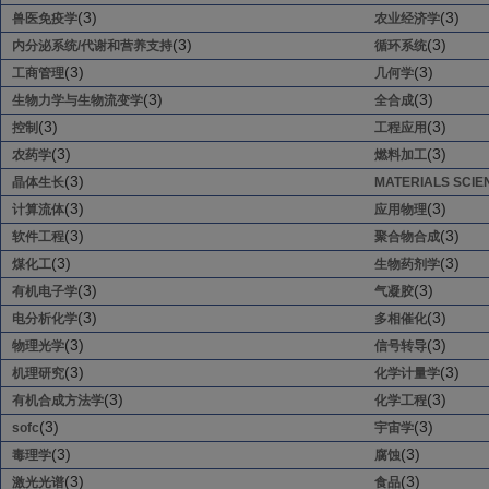
(3)
(3)
兽医免疫学
农业经济学
(3)
(3)
内分泌系统/代谢和营养支持
循环系统
(3)
(3)
工商管理
几何学
(3)
(3)
生物力学与生物流变学
全合成
(3)
(3)
控制
工程应用
(3)
(3)
农药学
燃料加工
(3)
晶体生长
MATERIALS SCIE
(3)
(3)
计算流体
应用物理
(3)
(3)
软件工程
聚合物合成
(3)
(3)
煤化工
生物药剂学
(3)
(3)
有机电子学
气凝胶
(3)
(3)
电分析化学
多相催化
(3)
(3)
物理光学
信号转导
(3)
(3)
机理研究
化学计量学
(3)
(3)
有机合成方法学
化学工程
(3)
(3)
sofc
宇宙学
(3)
(3)
毒理学
腐蚀
(3)
(3)
激光光谱
食品