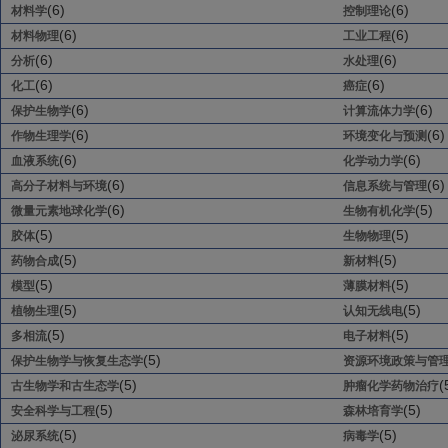
(6)
(6)
材料学
控制理论
(6)
(6)
材料物理
工业工程
(6)
(6)
分析
水处理
(6)
(6)
化工
癌症
(6)
(6)
保护生物学
计算流体力学
(6)
(6)
作物生理学
环境变化与预测
(6)
(6)
血液系统
化学动力学
(6)
(6)
高分子材料与环境
信息系统与管理
(6)
(5)
微量元素地球化学
生物有机化学
(5)
(5)
胶体
生物物理
(5)
(5)
药物合成
新材料
(5)
(5)
模型
薄膜材料
(5)
(5)
植物生理
认知无线电
(5)
(5)
多相流
电子材料
(5)
保护生物学与恢复生态学
资源环境政策与管
(5)
(
古生物学和古生态学
肿瘤化学药物治疗
(5)
(5)
安全科学与工程
森林培育学
(5)
(5)
泌尿系统
病毒学