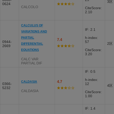
3区
0624
CALCOLO
CiteScore:
2.10
CALCULUS OF
IF: 2.1
VARIATIONS AND
h-index:
PARTIAL
7.4
0944-
57
2区
DIFFERENTIAL
2669
CiteScore:
EQUATIONS
3.20
CALC VAR
PARTIAL DIF
IF: 0.5
h-index:
4.7
CALDASIA
0366-
12
4区
5232
CALDASIA
CiteScore:
1.00
IF: 1.4