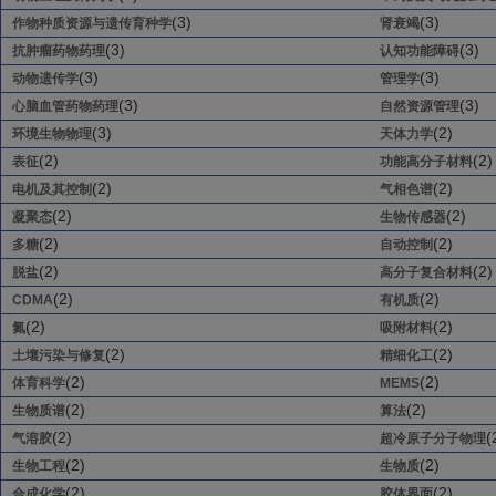
(3)
(3)
作物种质资源与遗传育种学
肾衰竭
(3)
(3)
抗肿瘤药物药理
认知功能障碍
(3)
(3)
动物遗传学
管理学
(3)
(3)
心脑血管药物药理
自然资源管理
(3)
(2)
环境生物物理
天体力学
(2)
(2)
表征
功能高分子材料
(2)
(2)
电机及其控制
气相色谱
(2)
(2)
凝聚态
生物传感器
(2)
(2)
多糖
自动控制
(2)
(2)
脱盐
高分子复合材料
(2)
(2)
CDMA
有机质
(2)
(2)
氮
吸附材料
(2)
(2)
土壤污染与修复
精细化工
(2)
(2)
体育科学
MEMS
(2)
(2)
生物质谱
算法
(2)
(
气溶胶
超冷原子分子物理
(2)
(2)
生物工程
生物质
(2)
(2)
合成化学
胶体界面