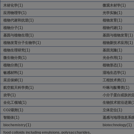
(1)
(1)
木材化学
微观木材学
(1)
(1)
应用物理学
光学实验
(1)
(1)
植物代谢和抗逆
植物发育
(1)
(1)
植物分子
植物代谢
(1)
(1)
基因与植物生理
基因与植物发育
(1)
(1)
植物发育分子生物学
植物新技术应用
(1)
(1)
植物生理研究
基因克隆
(1)
(1)
微生物分类
光合作用
(1)
(1)
植物分类
植物形态
(1)
(1)
敏感材料
湿地生态学
(1)
(1)
采后保鲜
工程技术类
(1)
(1)
航空航天科学类
卟啉与酞菁类
(1)
农学
小分子蛋白或肽的
(1)
(
全化工领域
生物技术前沿进展
(1)
(1)
CO2吸附
立体定位
(1)
智能体
遥感与地理信息系
(1)
(1)
biochemistry
biotechnology
food colloids including emulsions, polysaccharides,