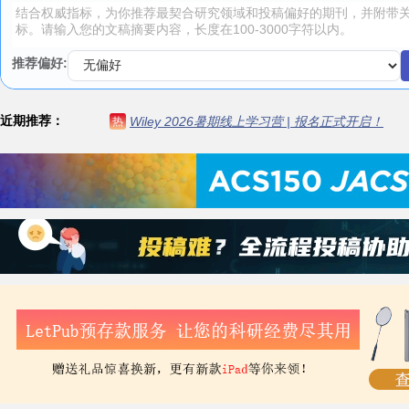
推荐偏好:
近期推荐：
Wiley 2026暑期线上学习营 | 报名正式开启！
热