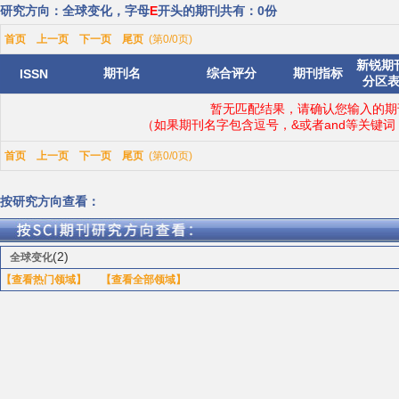
研究方向：全球变化，字母
E
开头的期刊共有：0份
首页
上一页
下一页
尾页
(第0/0页)
新锐期
期刊名
综合评分
期刊指标
ISSN
分区
暂无匹配结果，请确认您输入的期
（如果期刊名字包含逗号，&或者and等关键
首页
上一页
下一页
尾页
(第0/0页)
按研究方向查看：
(2)
全球变化
【查看热门领域】
【查看全部领域】